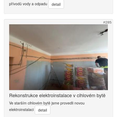
přívodů vody a odpadu
detail
#285
Rekonstrukce elektroinstalace v cihlovém bytě
Ve starším cihlovém bytě jsme provedli novou
elektroinstalaci
detail