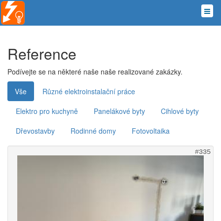
Reference
Podívejte se na některé naše naše realizované zakázky.
Vše
Různé elektroinstalační práce
Elektro pro kuchyně
Panelákové byty
Cihlové byty
Dřevostavby
Rodinné domy
Fotovoltaika
#335