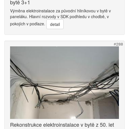
bytě 3+1
Výměna elektroinstalace za původní hliníkovou v bytě v
paneláku. Hlavní rozvody v SDK podhledu v chodbě, v
pokojích v podlaze.
detail
#288
Rekonstrukce elektroinstalace v bytě z 50. let