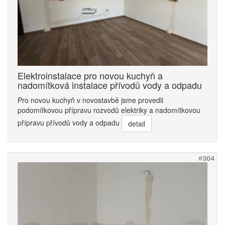
Elektroinstalace pro novou kuchyň a
nadomítková instalace přívodů vody a odpadu
Pro novou kuchyň v novostavbě jsme provedli
podomítkovou přípravu rozvodů elektriky a nadomítkovou
přípravu přívodů vody a odpadu
detail
#304