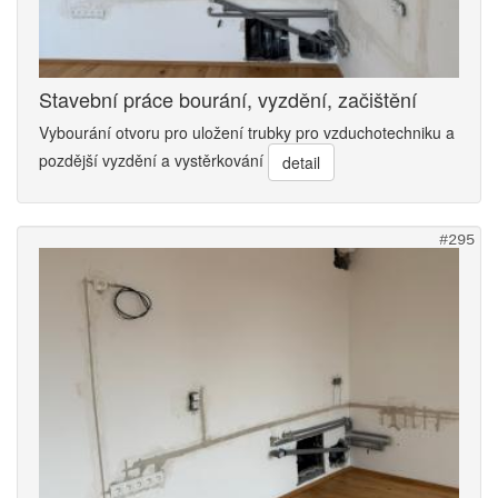
Stavební práce bourání, vyzdění, začištění
Vybourání otvoru pro uložení trubky pro vzduchotechniku a
pozdější vyzdění a vystěrkování
detail
#295