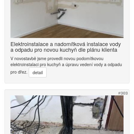
Elektroinstalace a nadomítková instalace vody
a odpadu pro novou kuchyň dle plánu klienta
V novostavbě jsme provedli novou podomítkovou
elektroinstalaci pro kuchyň a úpravu vedení vody a odpadu
pro dřez.
detail
#303