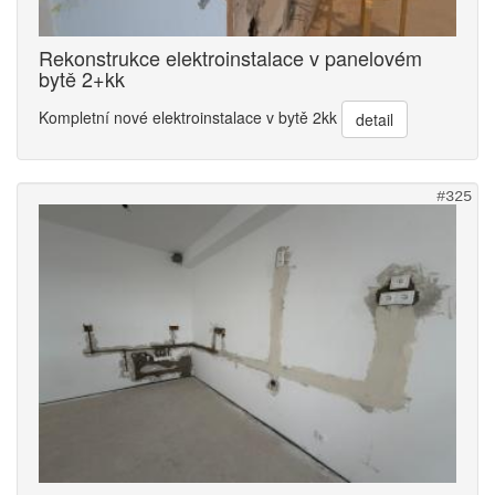
Rekonstrukce elektroinstalace v panelovém
bytě 2+kk
Kompletní nové elektroinstalace v bytě 2kk
detail
#325