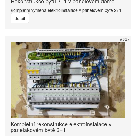
Rekonstrukce bytu 2+1 v panelovém domě
Kompletní výměna elektroinstalace v panelovém bytě 2+1
detail
#317
Kompletní rekonstrukce elektroinstalace v
panelákovém bytě 3+1