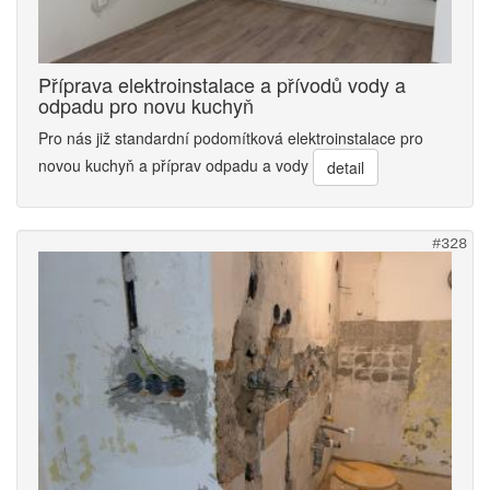
Příprava elektroinstalace a přívodů vody a
odpadu pro novu kuchyň
Pro nás již standardní podomítková elektroinstalace pro
novou kuchyň a příprav odpadu a vody
detail
#328