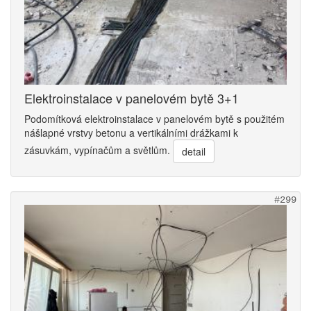
Elektroinstalace v panelovém bytě 3+1
Podomítková elektroinstalace v panelovém bytě s použitém
nášlapné vrstvy betonu a vertikálními drážkami k
zásuvkám, vypínačům a světlům.
detail
#299