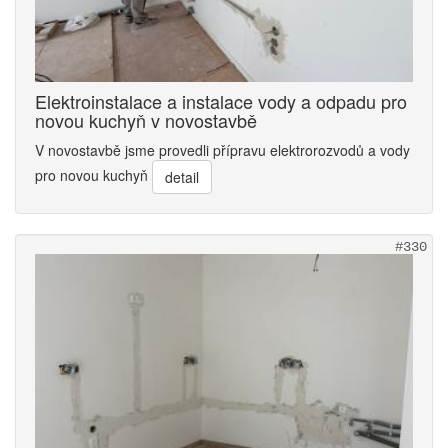
Elektroinstalace a instalace vody a odpadu pro
novou kuchyň v novostavbě
V novostavbě jsme provedli přípravu elektrorozvodů a vody
pro novou kuchyň
detail
#330