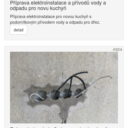
Příprava elektroinstalace a přívodů vody a
odpadu pro novu kuchyň
Příprava elektroinstalace pro novou kuchyň s
podomítkovým přívodem vody a odpadu pro dřez.
detail
#324