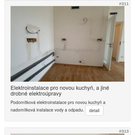
#311
Elektroinstalace pro novou kuchyň, a jiné
drobné elektroúpravy
Podomítková elektroinstalace pro novou kuchyň a
nadomítková instalace vody a odpadu.
detail
#313