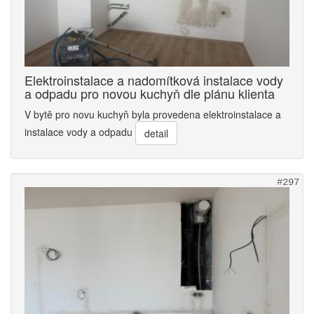
Elektroinstalace a nadomítková instalace vody
a odpadu pro novou kuchyň dle plánu klienta
V bytě pro novu kuchyň byla provedena elektroinstalace a
instalace vody a odpadu
detail
#297