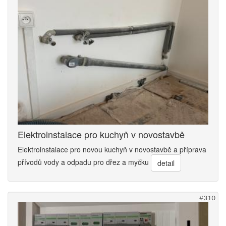
Elektroinstalace pro kuchyň v novostavbě
Elektroinstalace pro novou kuchyň v novostavbě a příprava
přívodů vody a odpadu pro dřez a myčku
detail
#310