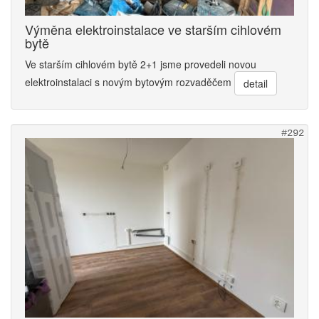
Výměna elektroinstalace ve starším cihlovém
bytě
Ve starším cihlovém bytě 2+1 jsme provedeli novou
elektroinstalaci s novým bytovým rozvaděčem
detail
#292