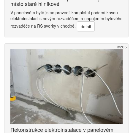
místo staré hliníkové
V panelovém bytě jsme provedli kompletní podomítkovou
elektroinstalaci s novým rozvaděčem a napojením bytového
rozvaděče na RS svorky v chodbě.
detail
#286
Rekonstrukce elektroinstalace v panelovém