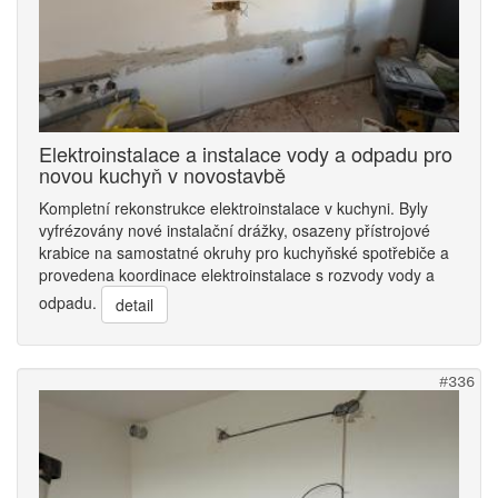
Elektroinstalace a instalace vody a odpadu pro
novou kuchyň v novostavbě
Kompletní rekonstrukce elektroinstalace v kuchyni. Byly
vyfrézovány nové instalační drážky, osazeny přístrojové
krabice na samostatné okruhy pro kuchyňské spotřebiče a
provedena koordinace elektroinstalace s rozvody vody a
odpadu.
detail
#336