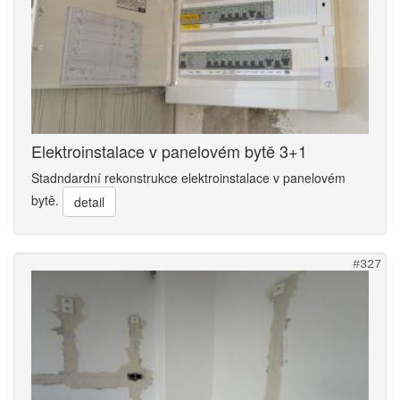
Elektroinstalace v panelovém bytě 3+1
Stadndardní rekonstrukce elektroinstalace v panelovém
bytě.
detail
#327