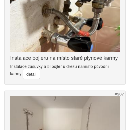
Instalace bojleru na místo staré plynové karmy
Instalace zásuvky a 5l bojler u dřezu namísto původní
karmy
detail
#307