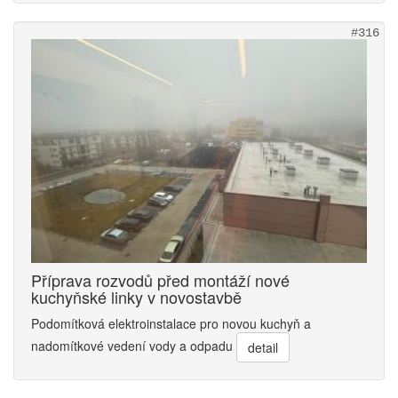
#316
Příprava rozvodů před montáží nové
kuchyňské linky v novostavbě
Podomítková elektroinstalace pro novou kuchyň a
nadomítkové vedení vody a odpadu
detail