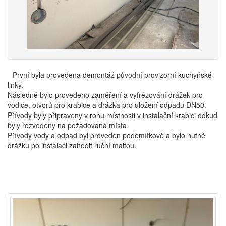
První byla provedena demontáž původní provizorní kuchyňské
linky.
Následně bylo provedeno zaměření a vyfrézování drážek pro
vodiče, otvorů pro krabice a drážka pro uložení odpadu DN50.
Přívody byly připraveny v rohu místnosti v instalační krabici odkud
byly rozvedeny na požadovaná místa.
Přívody vody a odpad byl proveden podomítkově a bylo nutné
drážku po instalaci zahodit ruční maltou.