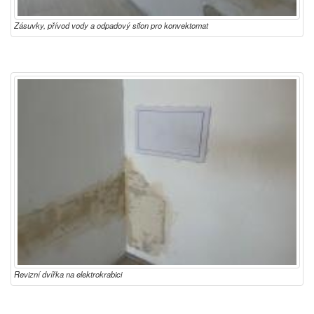
Zásuvky, přívod vody a odpadový sifon pro konvektomat
Revizní dvířka na elektrokrabici