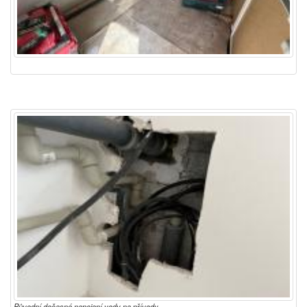
Původní dočasné napojení vody na přívody