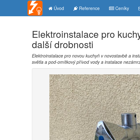
Úvod
Reference
Ceníky
Elektroinstalace pro kuch
další drobnosti
Elektroinstalace pro novou kuchyň v novostavbě a inst
světla a pod-omítkový přívod vody a instalace nezámr