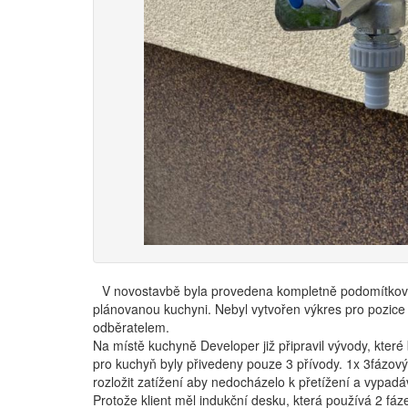
V novostavbě byla provedena kompletně podomítková
plánovanou kuchyni. Nebyl vytvořen výkres pro pozice 
odběratelem.
Na místě kuchyně Developer již připravil vývody, které
pro kuchyň byly přivedeny pouze 3 přívody. 1x 3fázový
rozložit zatížení aby nedocházelo k přetížení a vypadáv
Protože klient měl indukční desku, která používá 2 fáz