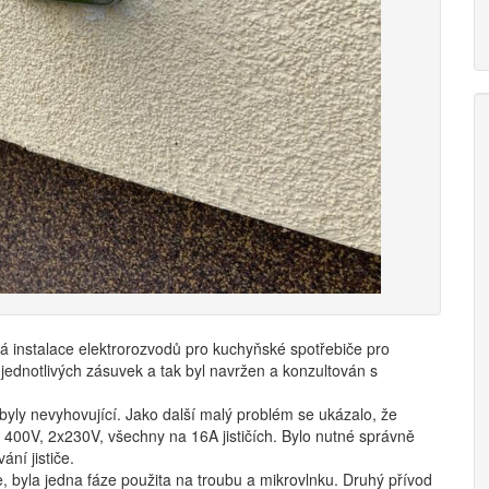
 instalace elektrorozvodů pro kuchyňské spotřebiče pro
jednotlivých zásuvek a tak byl navržen a konzultován s
 byly nevyhovující. Jako další malý problém se ukázalo, že
 400V, 2x230V, všechny na 16A jističích. Bylo nutné správně
ání jističe.
e, byla jedna fáze použita na troubu a mikrovlnku. Druhý přívod