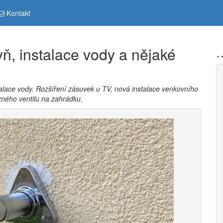
Kontakt
yň, instalace vody a nějaké
…
alace vody. Rozšíření zásuvek u TV, nová instalace venkovního
zného ventilu na zahrádku.