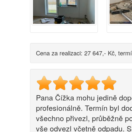
Cena za realizaci: 27 647,- Kč, term
Pana Čížka mohu jedině dopo
profesionálně. Termín byl do
všechno přivezl, průběžně po
vše odvezl včetně odpadu. S