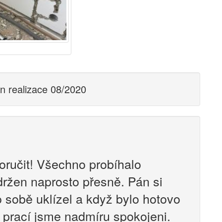
ín realizace 08/2020
ručit! Všechno probíhalo
držen naprosto přesně. Pán si
 sobě uklízel a když bylo hotovo
 prací jsme nadmíru spokojeni.