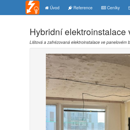
Úvod
Reference
Ceníky
Hybridní elektroinstalace
Lištová a zafrézovaná elektroinstalace ve panelovém 