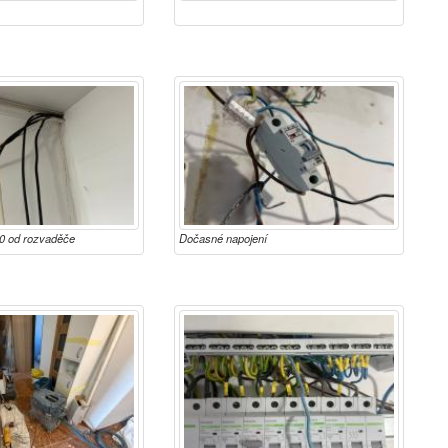
40 od rozvaděče
Dočasné napojení