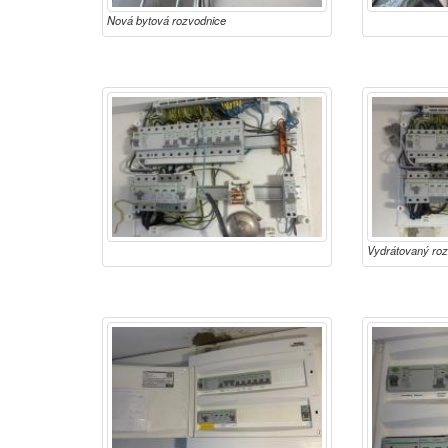
Nová bytová rozvodnice
Vydrátovaný ro