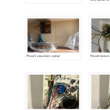
Přívod k zásuvkám v pokoji
Původní bytové 