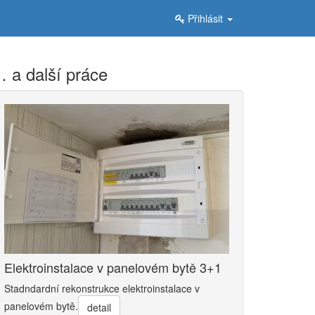
Přihlásit
 a další práce
Elektroinstalace v panelovém bytě 3+1
Stadndardní rekonstrukce elektroinstalace v
panelovém bytě.
detail