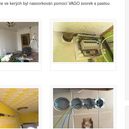
ce ve kerých byl nasvorkován pomocí VAGO svorek s pastou