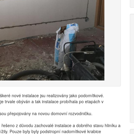
eré nové instalace jsu realizovány jako podomítkové.
je trvale obýván a tak instalace probíhala po etapách v
sou přepojovány na novou domovní rozvodničku.
 řešeno z důvodu zachovalé instalace a dobrého stavu hliníku a
nížily. Pouze byly byly podstropní nadomítkové krabice