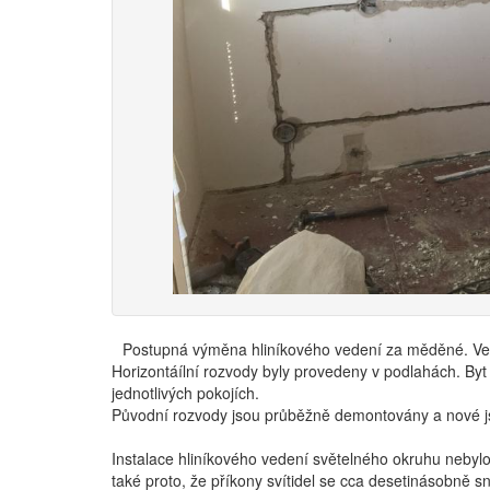
Postupná výměna hliníkového vedení za měděné. Vešk
Horizontáílní rozvody byly provedeny v podlahách. Byt 
jednotlivých pokojích.
Původní rozvody jsou průběžně demontovány a nové j
Instalace hliníkového vedení světelného okruhu nebylo
také proto, že příkony svítidel se cca desetinásobně s