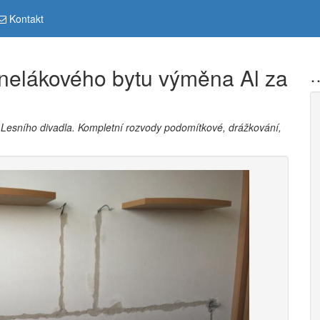
Kontakt
nelákového bytu výměna Al za
…
Lesního divadla. Kompletní rozvody podomítkové, drážkování,