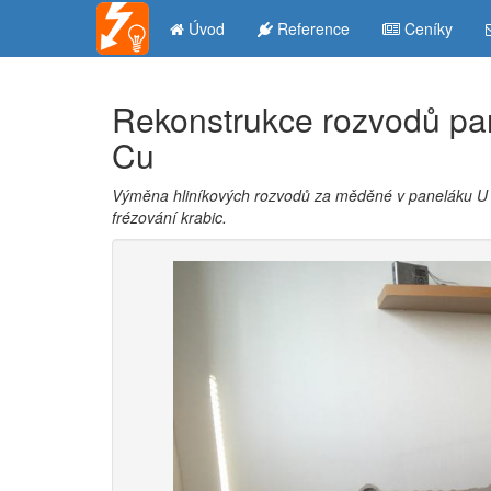
Úvod
Reference
Ceníky
Rekonstrukce rozvodů pa
Cu
Výměna hliníkových rozvodů za měděné v paneláku U 
frézování krabic.