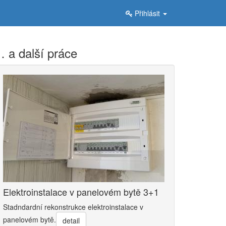
Přihlásit
 a další práce
Elektroinstalace v panelovém bytě 3+1
Stadndardní rekonstrukce elektroinstalace v
panelovém bytě.
detail