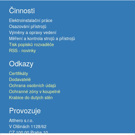
Činnosti
Elektroinstalační práce
Osazování přístrojů
Výměny a opravy vedení
Měření a kontrola strojů a přístrojů
Tisk popisků rozvaděče
RSS - novinky
Odkazy
Certifikáty
Dodavatelé
Ochrana osobních údajů
Ochranné zóny v koupelně
Krabice do dutých stěn
Provozuje
Atthero s.r.o.
V Olšinách 1128/62
CZ 100 00 Praha 10