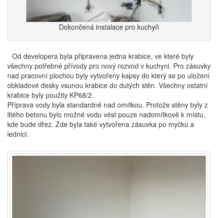
Dokončená instalace pro kuchyň
Od developera byla připravena jedna krabice, ve které byly
všechny potřebné přívody pro nový rozvod v kuchyni. Pro zásuvky
nad pracovní plochou byly vytvořeny kapsy do který se po uložení
obkladové desky vsunou krabice do dutých stěn. Všechny ostatní
krabice byly použity KP68/2.
Příprava vody byla standardně nad omítkou. Protože stěny byly z
litého betonu bylo možné vodu vést pouze nadomítkově k místu,
kde bude dřez. Zde byla také vytvořena zásuvka po myčku a
lednici.