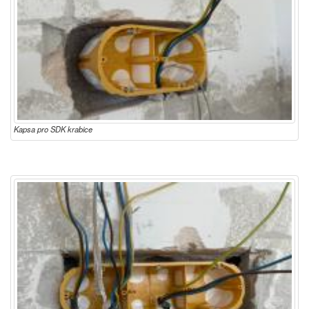
Kapsa pro SDK krabice