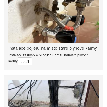
Instalace bojleru na místo staré plynové karmy
Instalace zásuvky a 5l bojler u dřezu namísto původní
karmy
detail