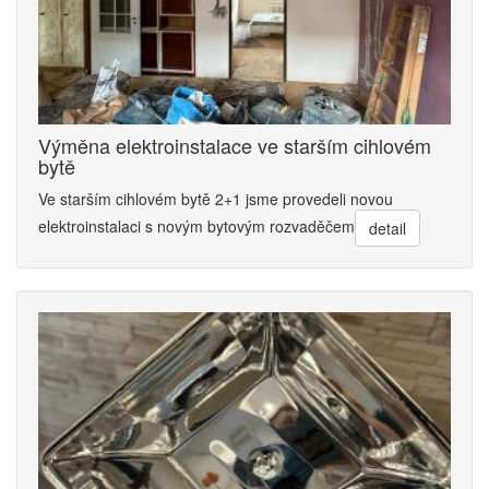
Výměna elektroinstalace ve starším cihlovém
bytě
Ve starším cihlovém bytě 2+1 jsme provedeli novou
elektroinstalaci s novým bytovým rozvaděčem
detail