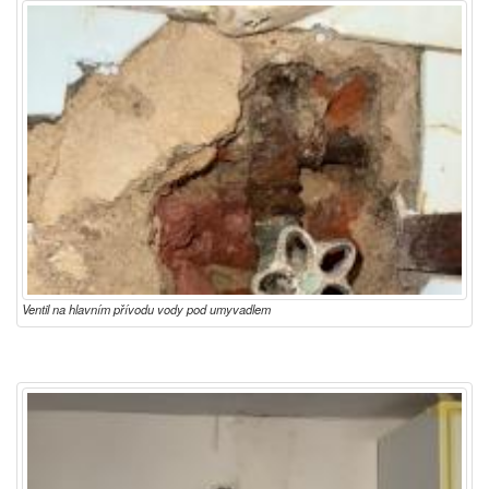
Ventil na hlavním přívodu vody pod umyvadlem