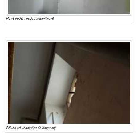
Nové vedení vody nadomítkově
Přívod od vodoměru do koupelny