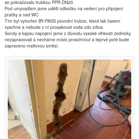
se pokračovalo trubkou PPR DN20.
Pod umyvadlem jsme udělli odbočku na vedení pro připojení
pračky a nad WC
Tím byl vytvořen BY-PASS původní trubce, která tak časem
vyschne a nebude z ní prosakovat voda zdo zdiva.
Sondy a kapsu napojení jsme z důvodu vysoké vlhkosti zednicky
nezapravovali a necháme místo proschnout a teprvé poté bude
zapraveno maltovou směsí.