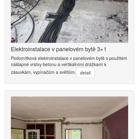
Elektroinstalace v panelovém bytě 3+1
Podomítková elektroinstalace v panelovém bytě s použitém
nášlapné vrstvy betonu a vertikálními drážkami k
zásuvkám, vypínačům a světlům.
detail