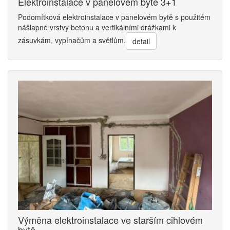
Elektroinstalace v panelovém bytě 3+1
Podomítková elektroinstalace v panelovém bytě s použitém
nášlapné vrstvy betonu a vertikálními drážkami k
zásuvkám, vypínačům a světlům.
detail
Výměna elektroinstalace ve starším cihlovém
bytě