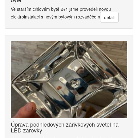
Ve starším cihlovém bytě 2+1 jsme provedeli novou
elektroinstalaci s novým bytovým rozvaděčem
detail
Úprava podhledových zářivkových světel na
LED žárovky