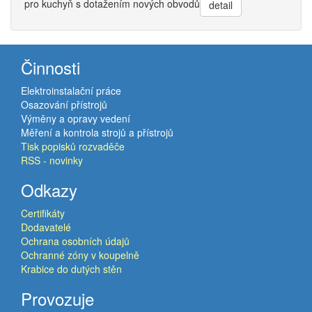
pro kuchyň s dotažením nových obvodů
detail
Činnosti
Elektroinstalační práce
Osazování přístrojů
Výměny a opravy vedení
Měření a kontrola strojů a přístrojů
Tisk popisků rozvaděče
RSS - novinky
Odkazy
Certifikáty
Dodavatelé
Ochrana osobních údajů
Ochranné zóny v koupelně
Krabice do dutých stěn
Provozuje