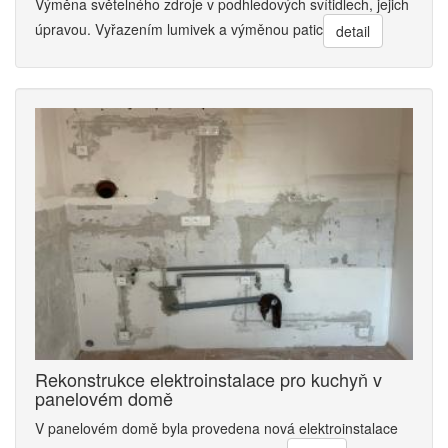
Výměna světelného zdroje v podhledových svítidlech, jejich
úpravou. Vyřazením lumivek a výměnou patic
detail
Rekonstrukce elektroinstalace pro kuchyň v
panelovém domě
V panelovém domě byla provedena nová elektroinstalace