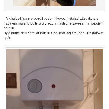
V chalupě jsme provedli podomítkovou instalaci zásuvky pro
napájení malého bojleru u dřezu a následně zavěšení a napojení
bojleru.
Bylo nutné demontovat baterii a po instalaci šroubení ji instalovat
zpět.