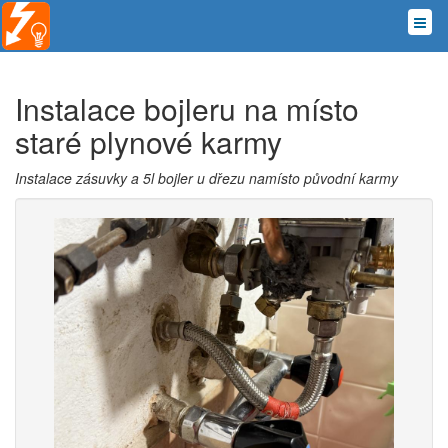
Instalace bojleru na místo
staré plynové karmy
Instalace zásuvky a 5l bojler u dřezu namísto původní karmy