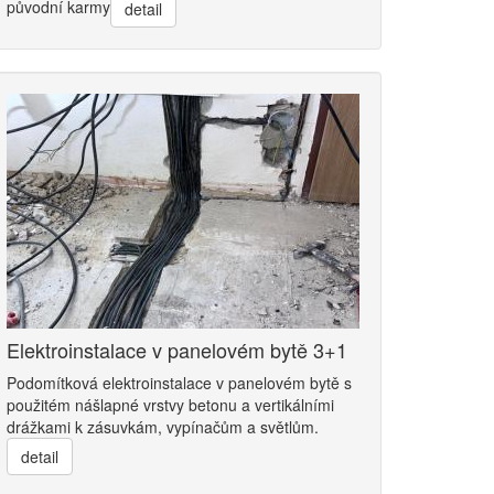
původní karmy
detail
Elektroinstalace v panelovém bytě 3+1
Podomítková elektroinstalace v panelovém bytě s
použitém nášlapné vrstvy betonu a vertikálními
drážkami k zásuvkám, vypínačům a světlům.
detail