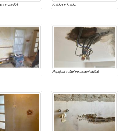
dení v chodbě
Krabice v krabici
Napojení světel ve stropní dutině