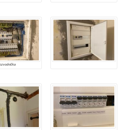
ozvodnička