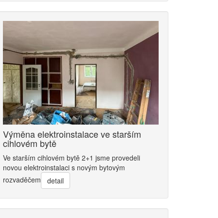
Výměna elektroinstalace ve starším
cihlovém bytě
Ve starším cihlovém bytě 2+1 jsme provedeli
novou elektroinstalaci s novým bytovým
rozvaděčem
detail