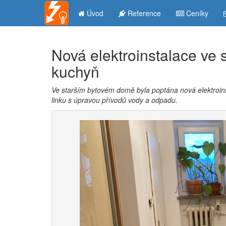
Úvod
Reference
Ceníky
Nová elektroinstalace ve s
kuchyň
Ve starším bytovém domě byla poptána nová elektroinst
linku s úpravou přívodů vody a odpadu.