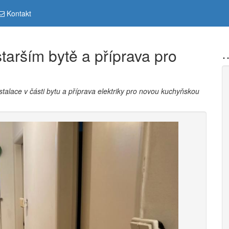
Kontakt
tarším bytě a příprava pro
…
alace v části bytu a příprava elektriky pro novou kuchyňskou