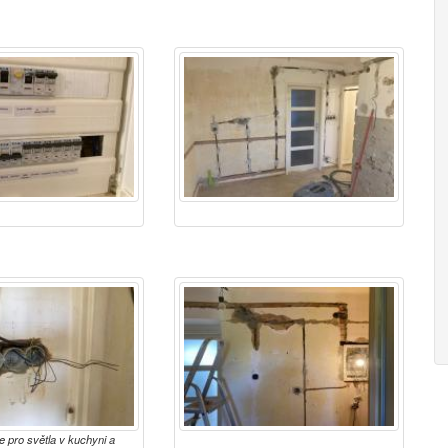
 pro světla v kuchyni a