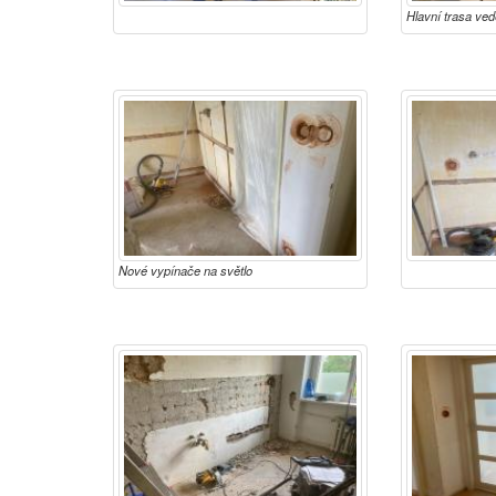
Hlavní trasa ve
Nové vypínače na světlo