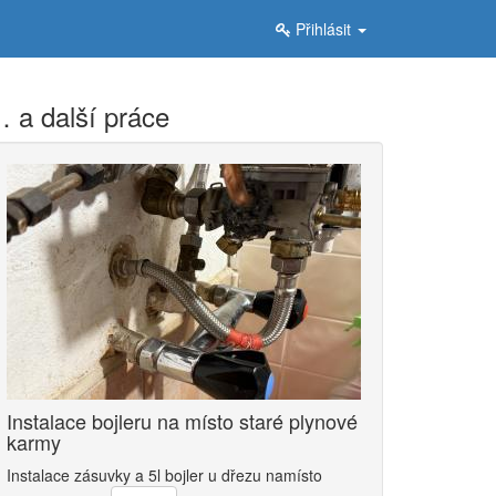
Přihlásit
 a další práce
Instalace bojleru na místo staré plynové
karmy
Instalace zásuvky a 5l bojler u dřezu namísto