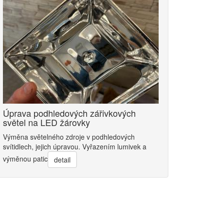
Úprava podhledových zářivkových
světel na LED žárovky
Výměna světelného zdroje v podhledových
svítidlech, jejich úpravou. Vyřazením lumivek a
výměnou patic
detail