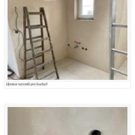
Úprava rozvodů pro kuchyň