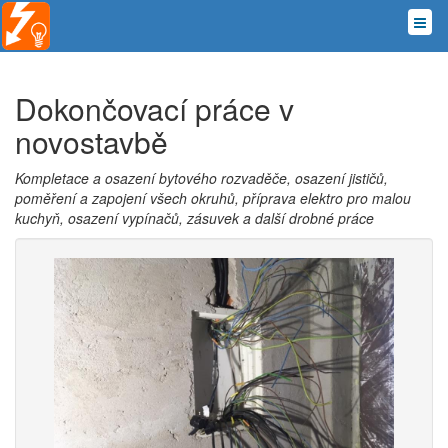
Dokončovací práce v
novostavbě
Kompletace a osazení bytového rozvaděče, osazení jističů,
poměření a zapojení všech okruhů, příprava elektro pro malou
kuchyň, osazení vypínačů, zásuvek a další drobné práce