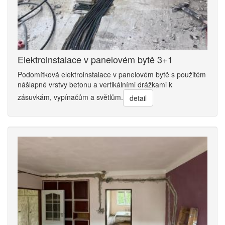
Elektroinstalace v panelovém bytě 3+1
Podomítková elektroinstalace v panelovém bytě s použitém
nášlapné vrstvy betonu a vertikálními drážkami k
zásuvkám, vypínačům a světlům.
detail