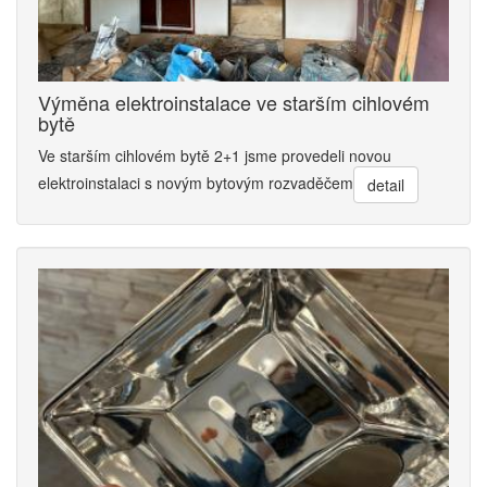
Výměna elektroinstalace ve starším cihlovém
bytě
Ve starším cihlovém bytě 2+1 jsme provedeli novou
elektroinstalaci s novým bytovým rozvaděčem
detail