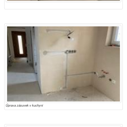
Úprava zásuvek v kuchyni