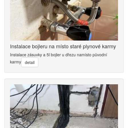
Instalace bojleru na místo staré plynové karmy
Instalace zásuvky a 5l bojler u dřezu namísto původní
karmy
detail