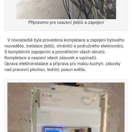
Připraveno pro osazení jističů a zapojení
V novostavbě byla provedena kompletace a zapojení bytového
rozvaděče, instalace jističů, chráničů a podružného elektroměru.
S kompletním zapojením a proměřením všech okruhů.
Kompletace a osazení všech zásuvek a vypínačů.
Úprava elektroinstalace a příprava pro malou kuchyň, zásuvky
nad pracovní plochou, lednici, posun světla.