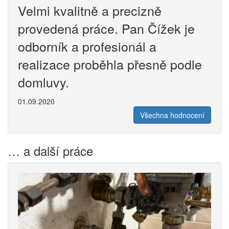
Velmi kvalitně a precizně
provedená práce. Pan Čížek je
odborník a profesionál a
realizace proběhla přesně podle
domluvy.
01.09.2020
Všechna hodnocení
… a další práce