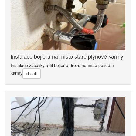
Instalace bojleru na místo staré plynové karmy
Instalace zásuvky a 5l bojler u dřezu namísto původní
karmy
detail