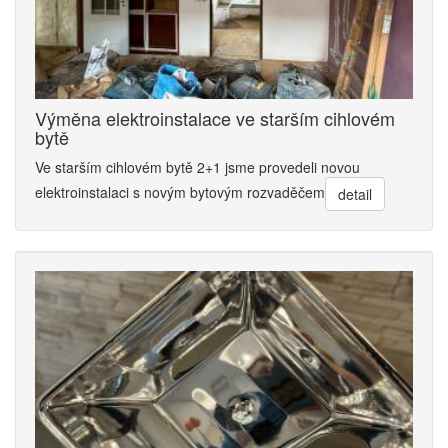
Výměna elektroinstalace ve starším cihlovém
bytě
Ve starším cihlovém bytě 2+1 jsme provedeli novou
elektroinstalaci s novým bytovým rozvaděčem
detail