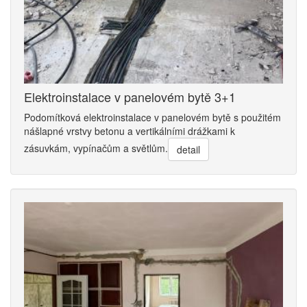
Elektroinstalace v panelovém bytě 3+1
Podomítková elektroinstalace v panelovém bytě s použitém
nášlapné vrstvy betonu a vertikálními drážkami k
zásuvkám, vypínačům a světlům.
detail