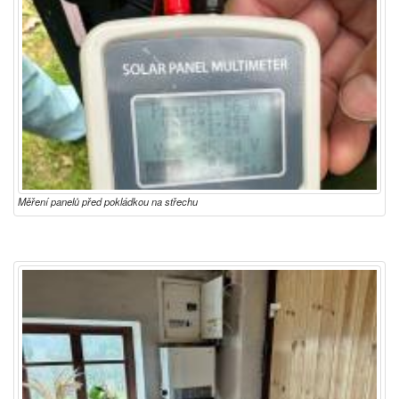
Měření panelů před pokládkou na střechu