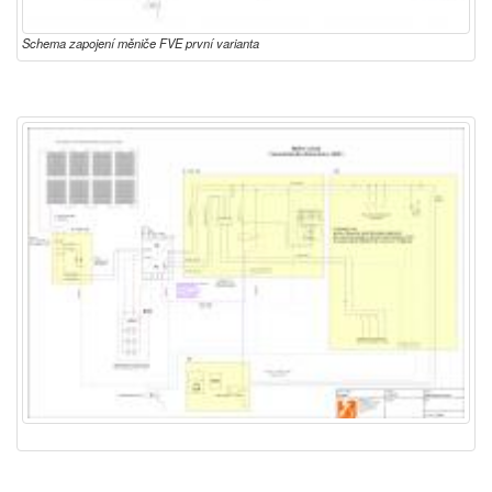
Schema zapojení měniče FVE první varianta