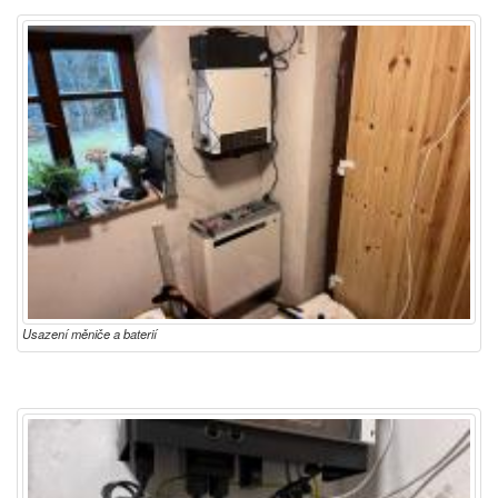
Usazení měniče a baterií