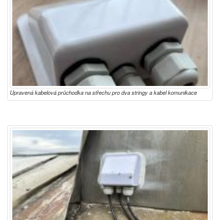
Upravená kabelová průchodka na střechu pro dva stringy a kabel komunikace
TIGO optimizérů