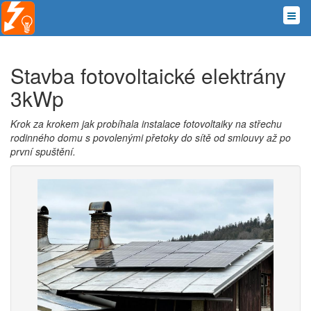
Stavba fotovoltaické elektrány
3kWp
Krok za krokem jak probíhala instalace fotovoltaiky na střechu
rodinného domu s povolenými přetoky do sítě od smlouvy až po
první spuštění.