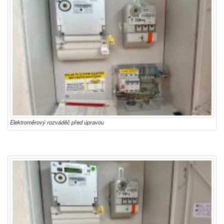
Elektroměrový rozváděč před úpravou