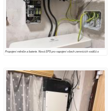
Propojení měniče a baterie. Nová EPS pro napojení všech zemnících vodičů s
napojením na zemnící pásek