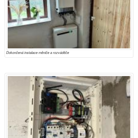
Dokončená instalace měniče a rozváděče