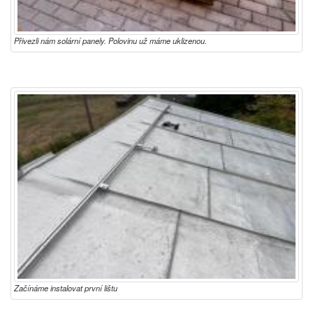
Přivezli nám solární panely. Polovinu už máme uklizenou.
Začínáme instalovat první lištu