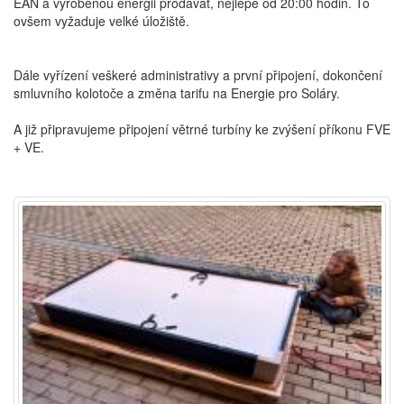
EAN a vyrobenou energii prodávat, nejlépe od 20:00 hodin. To
ovšem vyžaduje velké úložiště.
Dále vyřízení veškeré administrativy a první připojení, dokončení
smluvního kolotoče a změna tarifu na Energie pro Soláry.
A již připravujeme připojení větrné turbíny ke zvýšení příkonu FVE
+ VE.