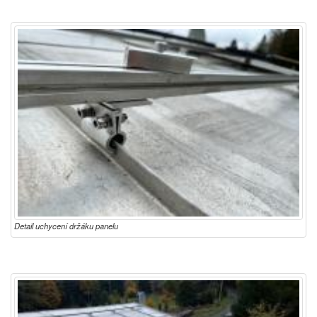
Detail uchycení držáku panelu