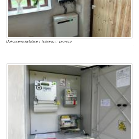
Dokončená instalace v testovacím provozu