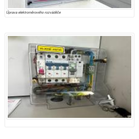
Úprava elektroměrového rozváděče