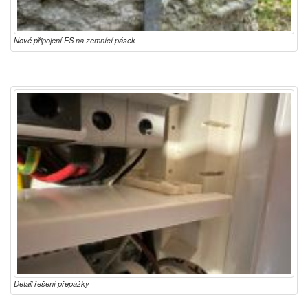
Nové připojení ES na zemnící pásek
Detail řešení přepážky