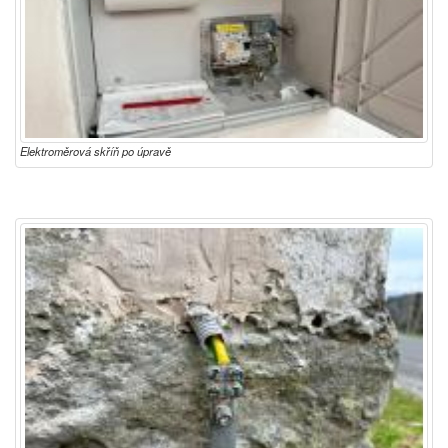
Elektroměrová skříň po úpravě