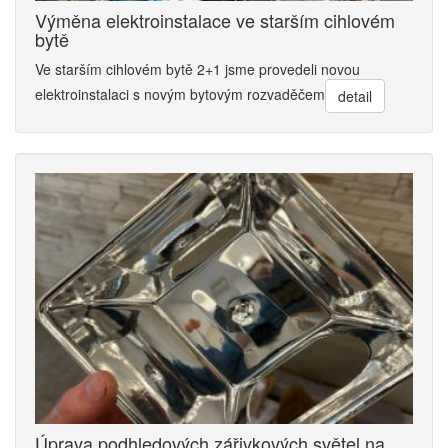
Výměna elektroinstalace ve starším cihlovém
bytě
Ve starším cihlovém bytě 2+1 jsme provedeli novou
elektroinstalaci s novým bytovým rozvaděčem
detail
Úprava podhledových zářivkových světel na