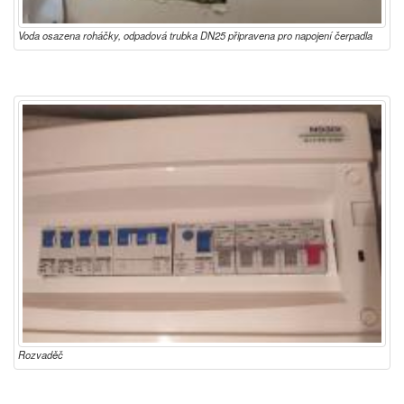
Voda osazena roháčky, odpadová trubka DN25 připravena pro napojení čerpadla
Rozvaděč