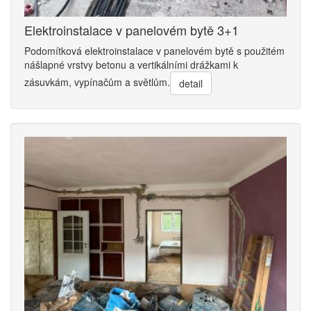
Elektroinstalace v panelovém bytě 3+1
Podomítková elektroinstalace v panelovém bytě s použitém
nášlapné vrstvy betonu a vertikálními drážkami k
zásuvkám, vypínačům a světlům.
detail