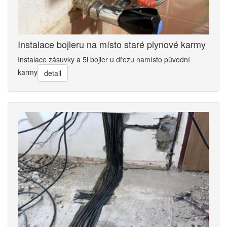
Instalace bojleru na místo staré plynové karmy
Instalace zásuvky a 5l bojler u dřezu namísto původní
karmy
detail