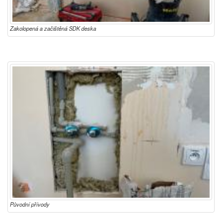
Zakolopená a začištěná SDK deska
Původní přívody