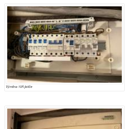
Výměna 10A jističe