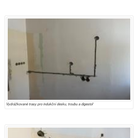
Vydrážkované trasy pro indukční desku, troubu a digestoř