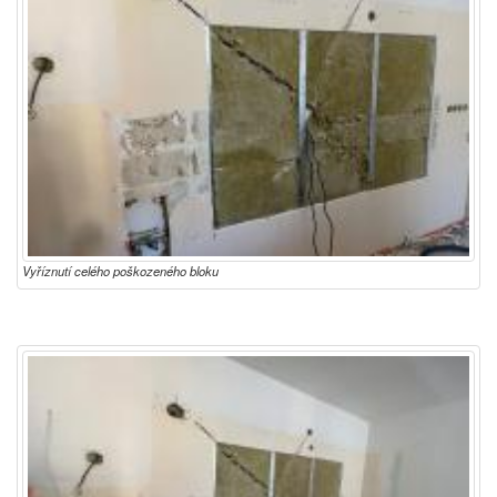
Vyříznutí celého poškozeného bloku