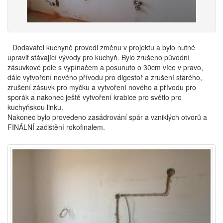
Dodavatel kuchyně provedl změnu v projektu a bylo nutné
upravit stávající vývody pro kuchyň. Bylo zrušeno původní
zásuvkové pole s vypínačem a posunuto o 30cm více v pravo,
dále vytvoření nového přívodu pro digestoř a zrušení starého,
zrušení zásuvk pro myčku a vytvoření nového a přívodu pro
sporák a nakonec ještě vytvoření krabice pro světlo pro
kuchyňskou linku.
Nakonec bylo provedeno zasádrování spár a vzniklých otvorů a
FINÁLNÍ začištění rokofinalem.