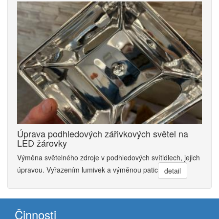
Úprava podhledových zářivkových světel na
LED žárovky
Výměna světelného zdroje v podhledových svítidlech, jejich
úpravou. Vyřazením lumivek a výměnou patic
detail
Činnosti