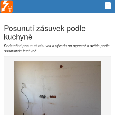
Posunutí zásuvek podle
kuchyně
Dodatečné posunutí zásuvek a vývodu na digestoř a světlo podle
dodavatele kuchyně.