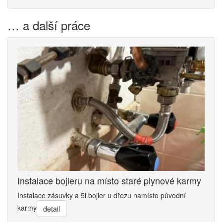
… a další práce
Instalace bojleru na místo staré plynové karmy
Instalace zásuvky a 5l bojler u dřezu namísto původní
karmy
detail