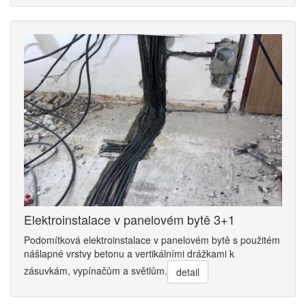
Elektroinstalace v panelovém bytě 3+1
Podomítková elektroinstalace v panelovém bytě s použitém
nášlapné vrstvy betonu a vertikálními drážkami k
zásuvkám, vypínačům a světlům.
detail