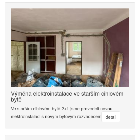
Výměna elektroinstalace ve starším cihlovém
bytě
Ve starším cihlovém bytě 2+1 jsme provedeli novou
elektroinstalaci s novým bytovým rozvaděčem
detail