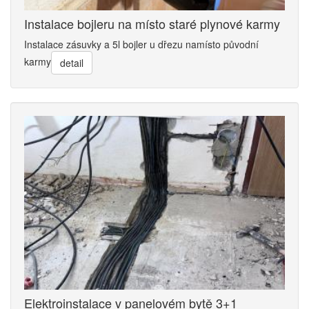
Instalace bojleru na místo staré plynové karmy
Instalace zásuvky a 5l bojler u dřezu namísto původní
karmy
detail
Elektroinstalace v panelovém bytě 3+1