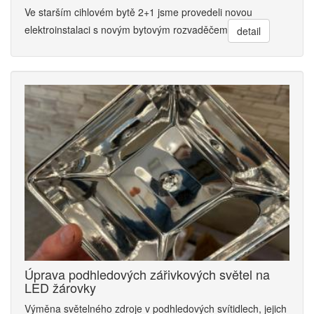
Ve starším cihlovém bytě 2+1 jsme provedeli novou
elektroinstalaci s novým bytovým rozvaděčem
detail
Úprava podhledových zářivkových světel na
LED žárovky
Výměna světelného zdroje v podhledových svítidlech, jejich