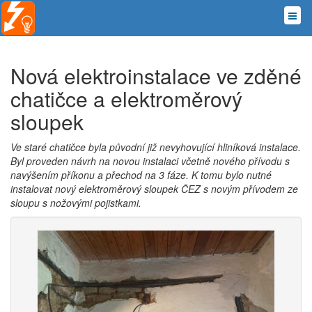
Nová elektroinstalace ve zděné
chatičce a elektroměrový
sloupek
Ve staré chatičce byla původní již nevyhovující hliníková instalace.
Byl proveden návrh na novou instalaci včetně nového přívodu s
navýšením příkonu a přechod na 3 fáze. K tomu bylo nutné
instalovat nový elektroměrový sloupek ČEZ s novým přívodem ze
sloupu s nožovými pojistkami.