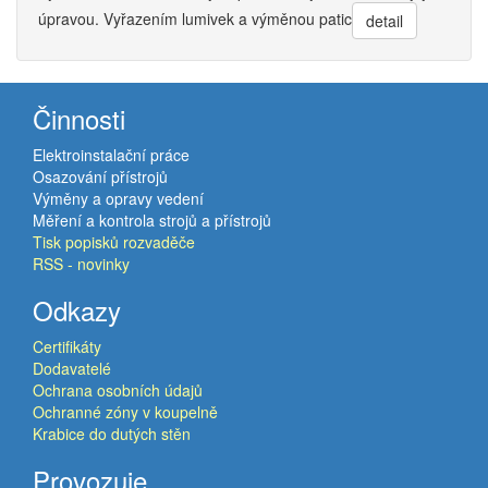
úpravou. Vyřazením lumivek a výměnou patic
detail
Činnosti
Elektroinstalační práce
Osazování přístrojů
Výměny a opravy vedení
Měření a kontrola strojů a přístrojů
Tisk popisků rozvaděče
RSS - novinky
Odkazy
Certifikáty
Dodavatelé
Ochrana osobních údajů
Ochranné zóny v koupelně
Krabice do dutých stěn
Provozuje