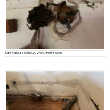
Staré krabice s asfaltovou výplní, typické aroma