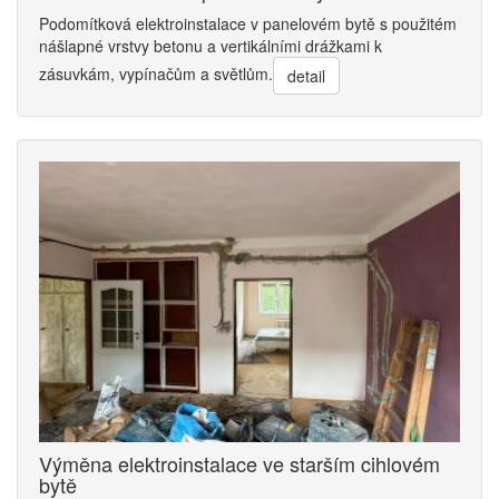
Podomítková elektroinstalace v panelovém bytě s použitém
nášlapné vrstvy betonu a vertikálními drážkami k
zásuvkám, vypínačům a světlům.
detail
Výměna elektroinstalace ve starším cihlovém
bytě