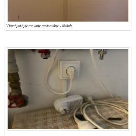
V kuchyni byly rozvody realizovány v lištách