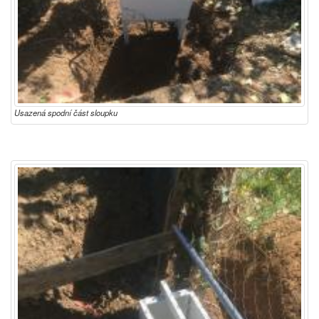
Usazená spodní část sloupku