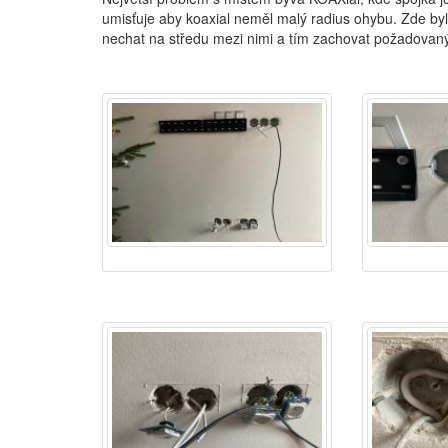
umisťuje aby koaxial neměl malý radius ohybu. Zde by
nechat na středu mezi nimi a tím zachovat požadovaný