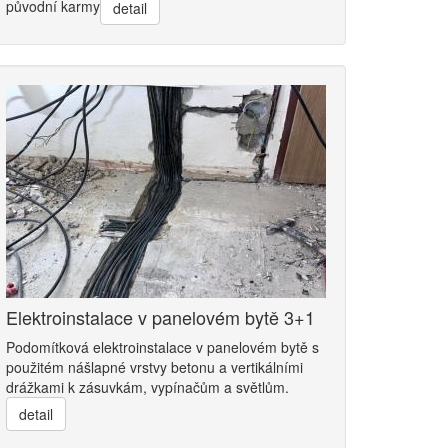
původní karmy
detail
Elektroinstalace v panelovém bytě 3+1
Podomítková elektroinstalace v panelovém bytě s
použitém nášlapné vrstvy betonu a vertikálními
drážkami k zásuvkám, vypínačům a světlům.
detail