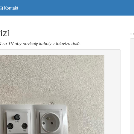
Kontakt
izi
…
a TV aby nevisely kabely z televize dolů.