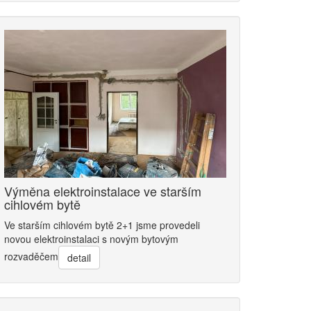
Výměna elektroinstalace ve starším
cihlovém bytě
Ve starším cihlovém bytě 2+1 jsme provedeli
novou elektroinstalaci s novým bytovým
rozvaděčem
detail