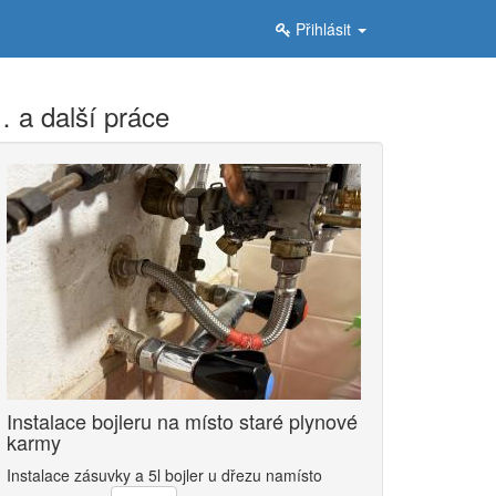
Přihlásit
 a další práce
Instalace bojleru na místo staré plynové
karmy
Instalace zásuvky a 5l bojler u dřezu namísto