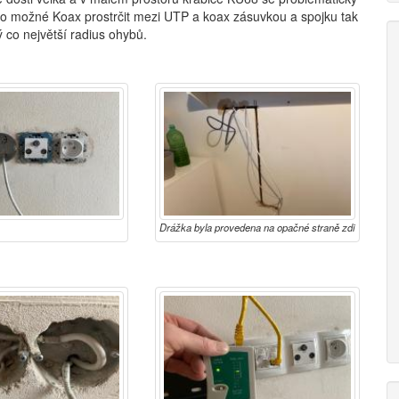
lo možné Koax prostrčit mezi UTP a koax zásuvkou a spojku tak
 co největší radius ohybů.
Drážka byla provedena na opačné straně zdi