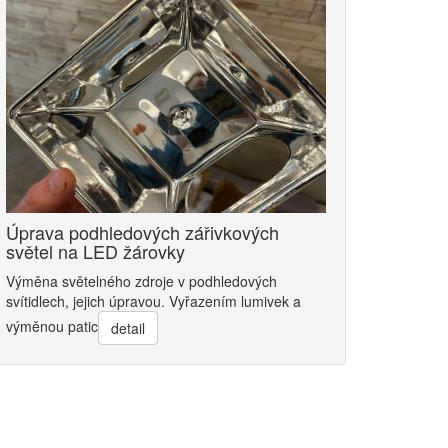
Úprava podhledových zářivkových
světel na LED žárovky
Výměna světelného zdroje v podhledových
svítidlech, jejich úpravou. Vyřazením lumivek a
výměnou patic
detail