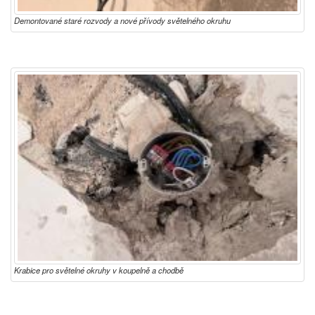
Demontované staré rozvody a nové přívody světelného okruhu
Krabice pro světelné okruhy v koupelně a chodbě