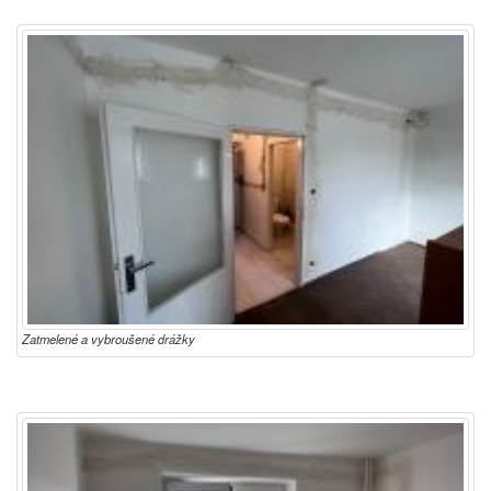
Zatmelené a vybroušené drážky