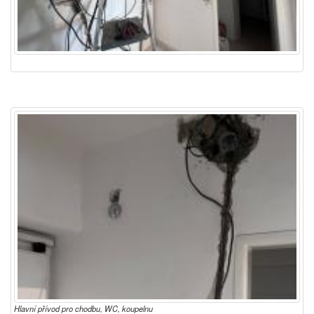
Hlavní přívod pro chodbu, WC, koupelnu