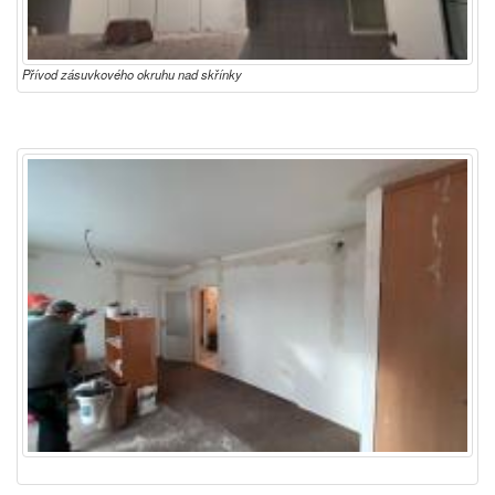
Přívod zásuvkového okruhu nad skřínky