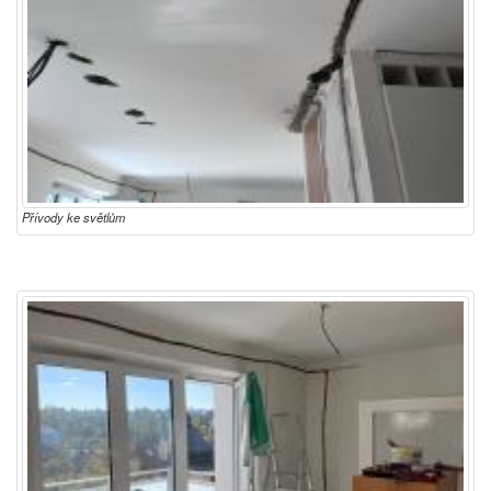
Přívody ke světlům