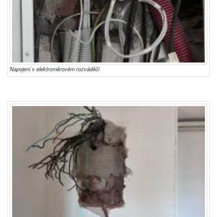
Napojení v elektroměrovém rozváděči