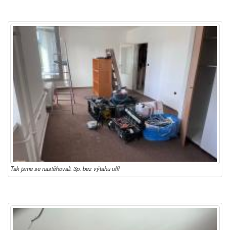
Tak jsme se nastěhovali. 3p. bez výtahu ufff