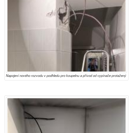
Napojení nového rozvodu v podhledu pro koupelnu a přívod od vypínače protažený
v dutině