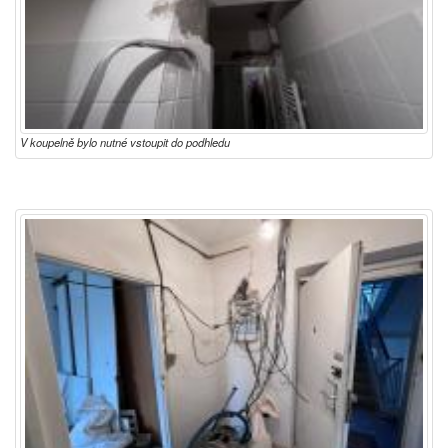
V koupelně bylo nutné vstoupit do podhledu