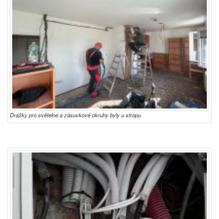
Drážky pro světelné a zásuvkové okruhy byly u stropu