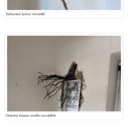
Vybouraný bytový rozvaděč
Usazený korpus nového rozváděče