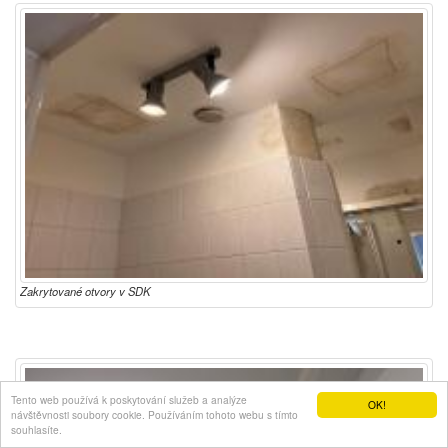
Zakrytované otvory v SDK
Tento web používá k poskytování služeb a analýze
OK!
návštěvnosti soubory cookie. Používáním tohoto webu s tímto
souhlasíte.