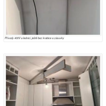
Přívody 400V a lednici, ještě bez krabice a zásuvky