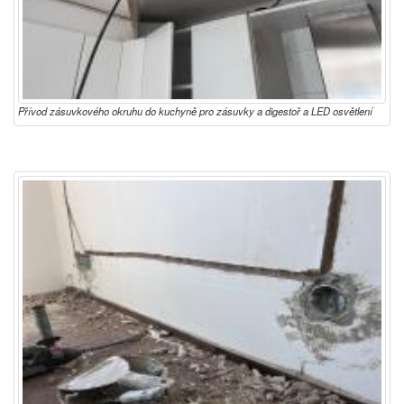
Přívod zásuvkového okruhu do kuchyně pro zásuvky a digestoř a LED osvětlení