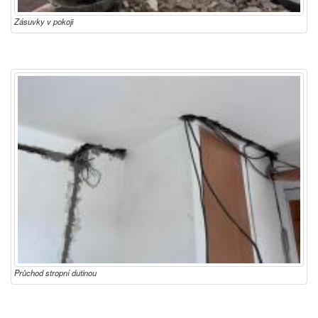
Zásuvky v pokoji
Průchod stropní dutinou