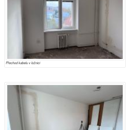
Přechod kabelu v ložnici