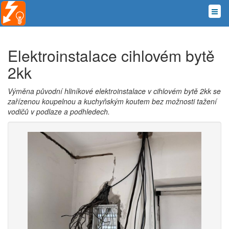
Elektroinstalace cihlovém bytě
2kk
Výměna původní hliníkové elektroinstalace v cihlovém bytě 2kk se
zařízenou koupelnou a kuchyňským koutem bez možnosti tažení
vodičů v podlaze a podhledech.