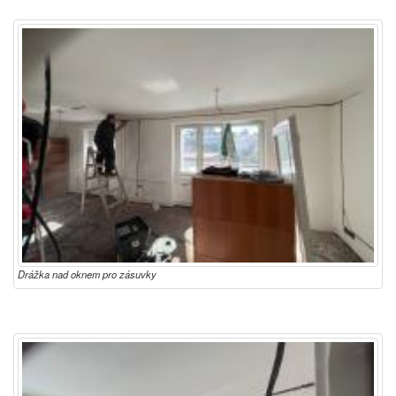
Drážka nad oknem pro zásuvky