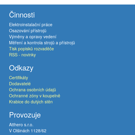
Činnosti
Elektroinstalační práce
Osazování přístrojů
Výměny a opravy vedení
Měření a kontrola strojů a přístrojů
Tisk popisků rozvaděče
RSS - novinky
Odkazy
Certifikáty
Dodavatelé
Ochrana osobních údajů
Ochranné zóny v koupelně
Krabice do dutých stěn
Provozuje
Atthero s.r.o.
V Olšinách 1128/62