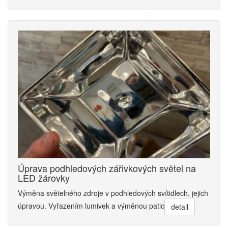
Úprava podhledových zářivkových světel na
LED žárovky
Výměna světelného zdroje v podhledových svítidlech, jejich
úpravou. Vyřazením lumivek a výměnou patic
detail