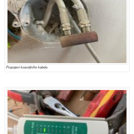
Propojení koaxiálního kabelu