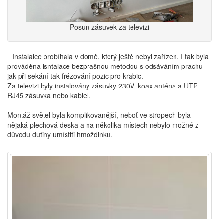
Posun zásuvek za televizi
Instalalce probíhala v domě, který ještě nebyl zařízen. I tak byla
prováděna isntalace bezprašnou metodou s odsáváním prachu
jak při sekání tak frézování pozic pro krabic.
Za televizi byly instalovány zásuvky 230V, koax anténa a UTP
RJ45 zásuvka nebo kablel.
Montáž světel byla komplikovanější, neboť ve stropech byla
nějaká plechová deska a na několika místech nebylo možné z
důvodu dutiny umístiti hmoždinku.