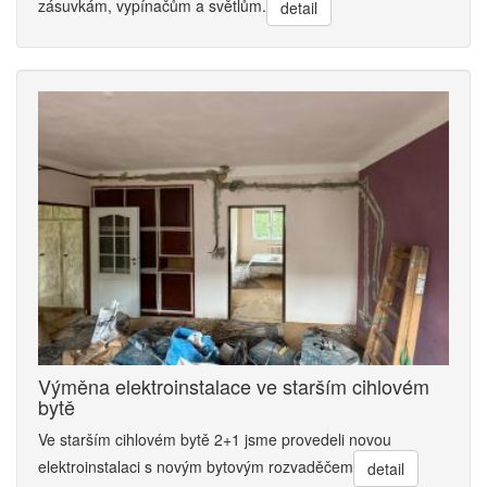
zásuvkám, vypínačům a světlům.
detail
Výměna elektroinstalace ve starším cihlovém
bytě
Ve starším cihlovém bytě 2+1 jsme provedeli novou
elektroinstalaci s novým bytovým rozvaděčem
detail