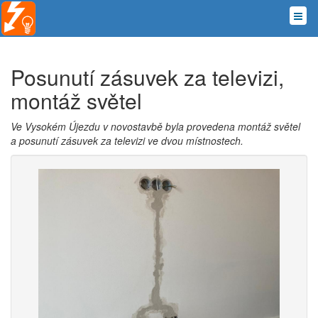
Posunutí zásuvek za televizi,
montáž světel
Ve Vysokém Újezdu v novostavbě byla provedena montáž světel
a posunutí zásuvek za televizi ve dvou místnostech.