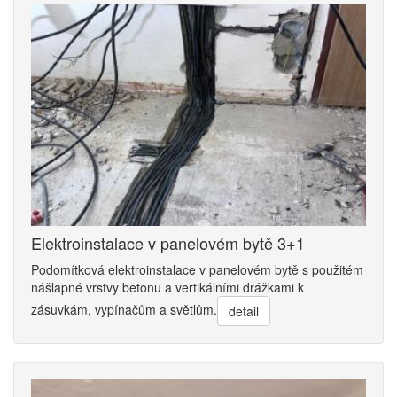
Elektroinstalace v panelovém bytě 3+1
Podomítková elektroinstalace v panelovém bytě s použitém
nášlapné vrstvy betonu a vertikálními drážkami k
zásuvkám, vypínačům a světlům.
detail