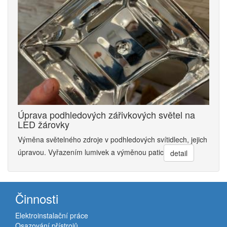
Úprava podhledových zářivkových světel na
LED žárovky
Výměna světelného zdroje v podhledových svítidlech, jejich
úpravou. Vyřazením lumivek a výměnou patic
detail
Činnosti
Elektroinstalační práce
Osazování přístrojů