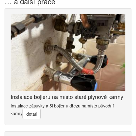
… a další práce
Instalace bojleru na místo staré plynové karmy
Instalace zásuvky a 5l bojler u dřezu namísto původní
karmy
detail