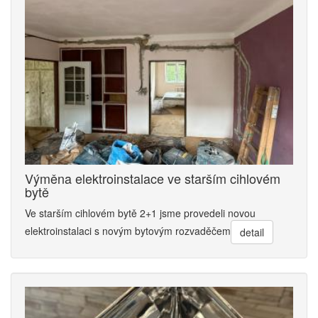
Výměna elektroinstalace ve starším cihlovém
bytě
Ve starším cihlovém bytě 2+1 jsme provedeli novou
elektroinstalaci s novým bytovým rozvaděčem
detail