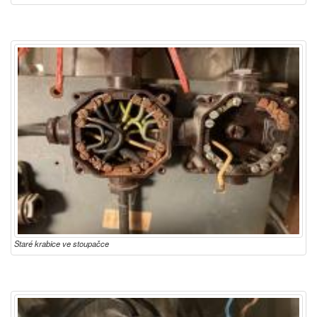
Staré krabice ve stoupačce