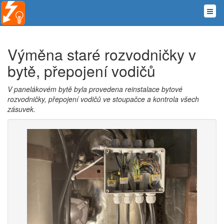
Výměna staré rozvodničky v
bytě, přepojení vodičů
V panelákovém bytě byla provedena reinstalace bytové
rozvodničky, přepojení vodičů ve stoupačce a kontrola všech
zásuvek.