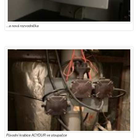
...a nová rozvodnička
Původní krabice ACYDUR ve stoupačce