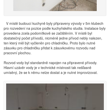
V místě budoucí kuchyně byly připraveny vývody v 5m klubech
pro rozvedení na pozice podle kuchyňského studia. Instalace byly
provedena zcela podomítkově se začištěním. V místě byl
dostatečný počet přívodů, nicméně jedne přívod nebly nalezen,
ten který měl být vyčleněn pro chladničku. Proto bylo nutné
zásuvku pro chladničku přidat k zásuvkovému rozvodu nad
pracovní plochou.
Rozvod vody byl standardně napojen na připravené přívody.
Hlavní uzávěr vody je v technické místnosti tak nešťasně
umísěný, že se k němu nelze dostat a je nutné improvizovat.