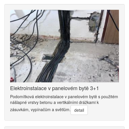
Elektroinstalace v panelovém bytě 3+1
Podomítková elektroinstalace v panelovém bytě s použitém
nášlapné vrstvy betonu a vertikálními drážkami k
zásuvkám, vypínačům a světlům.
detail