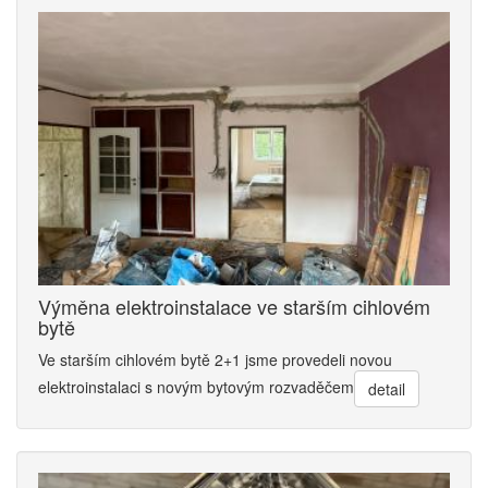
Výměna elektroinstalace ve starším cihlovém
bytě
Ve starším cihlovém bytě 2+1 jsme provedeli novou
elektroinstalaci s novým bytovým rozvaděčem
detail