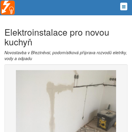
Elektroinstalace pro novou
kuchyň
Novostavba v Březiněvsi, podomístková příprava rozvodů eletriky,
vody a odpadu