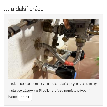
… a další práce
Instalace bojleru na místo staré plynové karmy
Instalace zásuvky a 5l bojler u dřezu namísto původní
karmy
detail