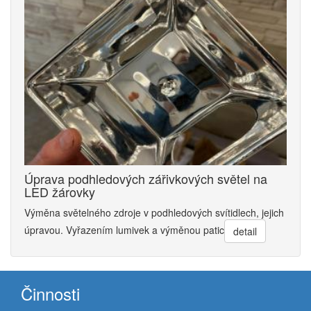
Úprava podhledových zářivkových světel na
LED žárovky
Výměna světelného zdroje v podhledových svítidlech, jejich
úpravou. Vyřazením lumivek a výměnou patic
detail
Činnosti