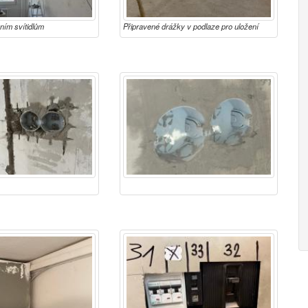
ním svítidlům
Připravené drážky v podlaze pro uložení
kabelů