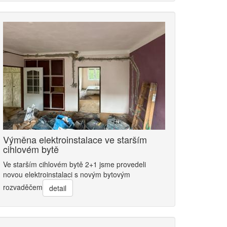
Výměna elektroinstalace ve starším
cihlovém bytě
Ve starším cihlovém bytě 2+1 jsme provedeli
novou elektroinstalaci s novým bytovým
rozvaděčem
detail