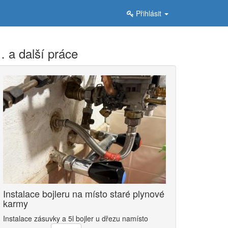
Přihlásit
 a další práce
Instalace bojleru na místo staré plynové
karmy
Instalace zásuvky a 5l bojler u dřezu namísto