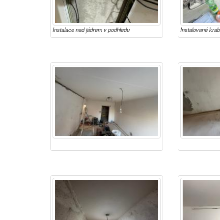
Instalace nad jádrem v podhledu
Instalované kra
dvojrámečku