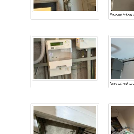
Původní řešení 
Nový přívod, pro