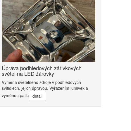
Úprava podhledových zářivkových
světel na LED žárovky
Výměna světelného zdroje v podhledových
svítidlech, jejich úpravou. Vyřazením lumivek a
výměnou patic
detail