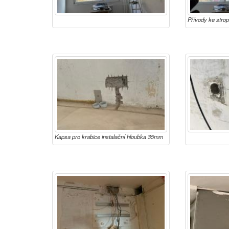
Přívody ke strop
Kapsa pro krabice instalační hloubka 35mm