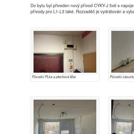
Do bytu byl přiveden nový přívod CYKY-J 5x6 s napoj
přívody pro L1-L3 také. Rozvaděč je vydrátován a vy
Původní PLka a plechová lišta
Původní zásuvk