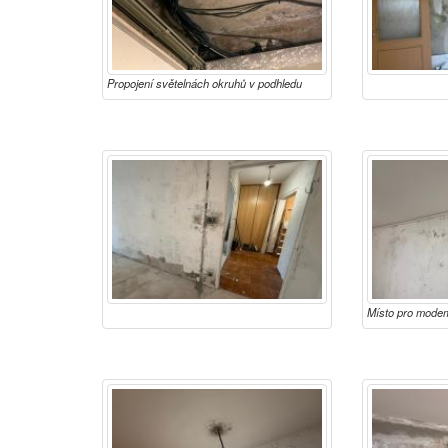
Propojení světelnách okruhů v podhledu
Místo pro modem
rozvodu