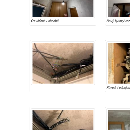
Osvětlení v chodbě
Nový bytový ro
Původní odpojen