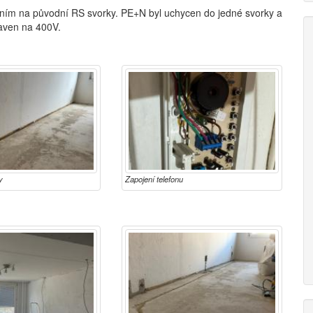
ením na původní RS svorky. PE+N byl uchycen do jedné svorky a
baven na 400V.
y
Zapojení telefonu