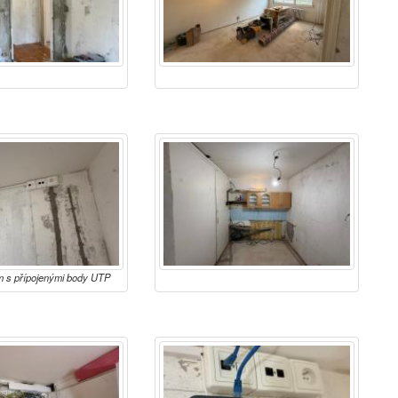
 s přípojenými body UTP