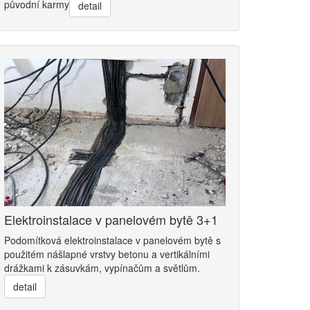
původní karmy
detail
Elektroinstalace v panelovém bytě 3+1
Podomítková elektroinstalace v panelovém bytě s
použitém nášlapné vrstvy betonu a vertikálními
drážkami k zásuvkám, vypínačům a světlům.
detail