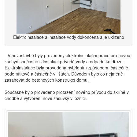
Elektroinstalace a instalace vody dokončena a je uklizeno
V novostavbě byly provedeny elektroinstalační práce pro novou
kuchyň současně s instalací přívodů vody a odpadu ke dřezu.
Elektroinstalace byla provedena hybridním způsobem, částečně
podomítkově a částečně v lištách. Důvodem bylo co nejméně
zasahovat do betonových konstrukcí domu.
Současně bylo provedeno protažení nového přívodu do skříně v
chodbě a vytvoření nové zásuvky v ložnici.