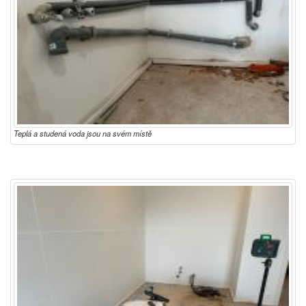
Teplá a studená voda jsou na svém místě