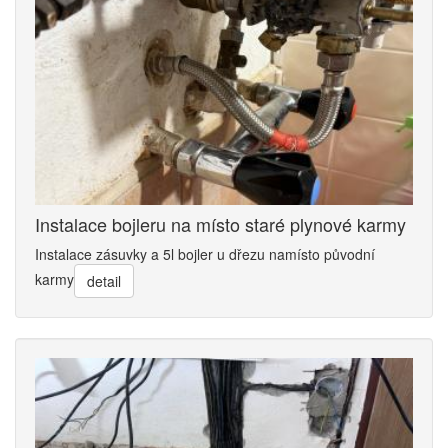
Instalace bojleru na místo staré plynové karmy
Instalace zásuvky a 5l bojler u dřezu namísto původní
karmy
detail