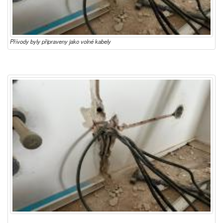
Přívody byly připraveny jako volné kabely