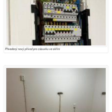
Přivedený nový přívod pro zásuvku ve skříni