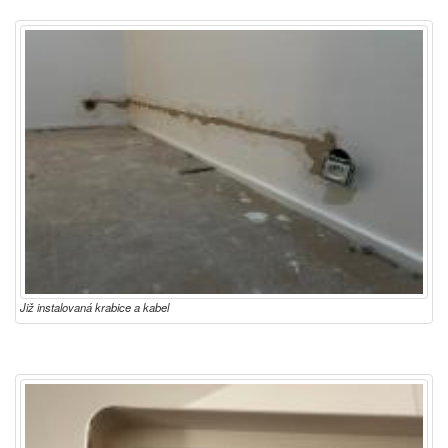
Již instalovaná krabice a kabel