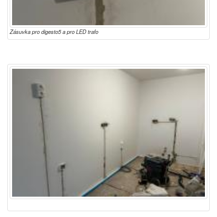
Zásuvka pro digesto5 a pro LED trafo