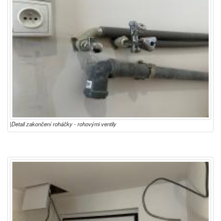
|Detail zakončení roháčky - rohovými ventily