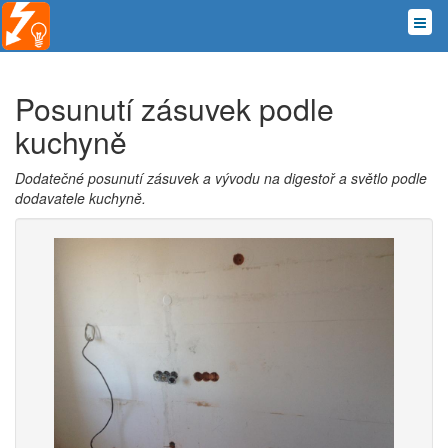
Posunutí zásuvek podle
kuchyně
Dodatečné posunutí zásuvek a vývodu na digestoř a světlo podle
dodavatele kuchyně.