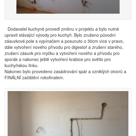
Dodavatel kuchyně provedl změnu v projektu a bylo nutné
upravit stávající vývody pro kuchyň. Bylo zrušeno původní
zásuvkové pole s vypínačem a posunuto o 30cm více v pravo,
dále vytvoření nového přívodu pro digestoř a zrušení starého,
zrušení zásuvk pro myčku a vytvoření nového a přívodu pro
sporák a nakonec ještě vytvoření krabice pro světlo pro
kuchyňskou linku.
Nakonec bylo provedeno zasádrování spár a vzniklých otvorů a
FINÁLNÍ začištění rokofinalem.