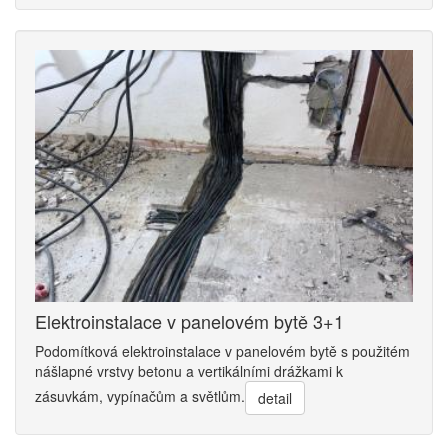
Elektroinstalace v panelovém bytě 3+1
Podomítková elektroinstalace v panelovém bytě s použitém
nášlapné vrstvy betonu a vertikálními drážkami k
zásuvkám, vypínačům a světlům.
detail