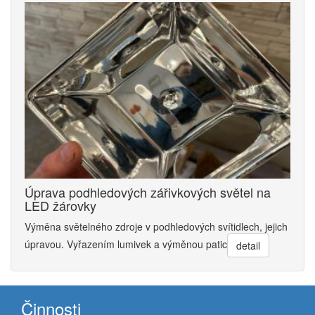
Úprava podhledových zářivkových světel na
LED žárovky
Výměna světelného zdroje v podhledových svítidlech, jejich
úpravou. Vyřazením lumivek a výměnou patic
detail
Činnosti