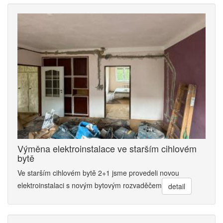
Výměna elektroinstalace ve starším cihlovém
bytě
Ve starším cihlovém bytě 2+1 jsme provedeli novou
elektroinstalaci s novým bytovým rozvaděčem
detail