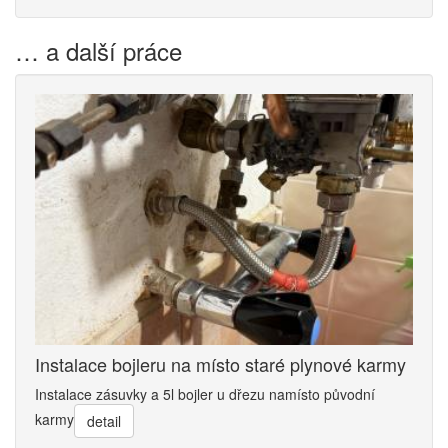
… a další práce
Instalace bojleru na místo staré plynové karmy
Instalace zásuvky a 5l bojler u dřezu namísto původní
karmy
detail