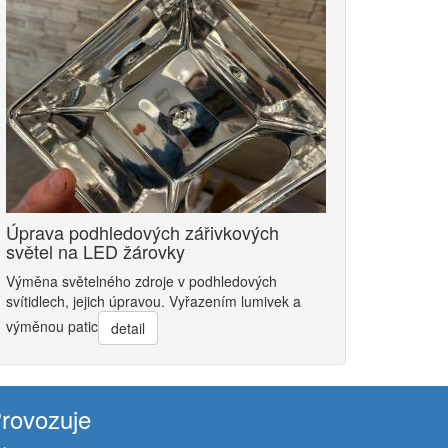
Úprava podhledových zářivkových
světel na LED žárovky
Výměna světelného zdroje v podhledových
svítidlech, jejich úpravou. Vyřazením lumivek a
výměnou patic
detail
rovozuje