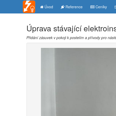
Úvod
Reference
Ceníky
Úprava stávající elektroin
Přidání zásuvek v pokoji k postelím a přívody pro ná