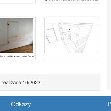
lace. Ještě musí proschnout
n realizace 10/2023
Odkazy
P