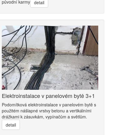
původní karmy
detail
Elektroinstalace v panelovém bytě 3+1
Podomítková elektroinstalace v panelovém bytě s
použitém nášlapné vrstvy betonu a vertikálními
drážkami k zásuvkám, vypínačům a světlům.
detail