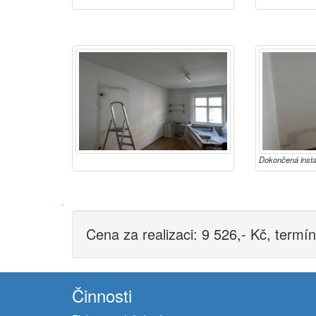
Dokončená insta
·
Cena za realizaci: 9 526,- Kč, termí
Činnosti