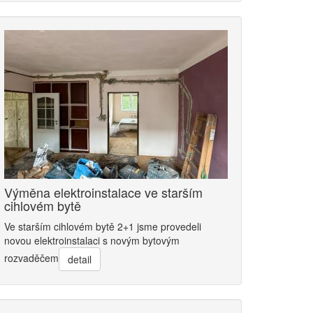
Výměna elektroinstalace ve starším
cihlovém bytě
Ve starším cihlovém bytě 2+1 jsme provedeli
novou elektroinstalaci s novým bytovým
rozvaděčem
detail