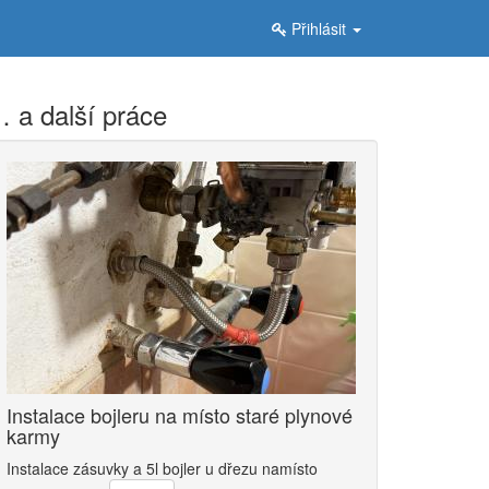
Přihlásit
 a další práce
Instalace bojleru na místo staré plynové
karmy
Instalace zásuvky a 5l bojler u dřezu namísto