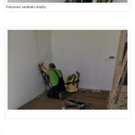
Frézování vertikální drážky
·