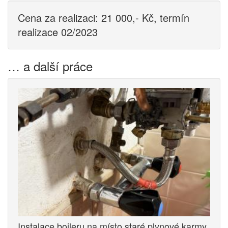
Cena za realizaci: 21 000,- Kč, termín
realizace 02/2023
… a další práce
Instalace bojleru na místo staré plynové karmy