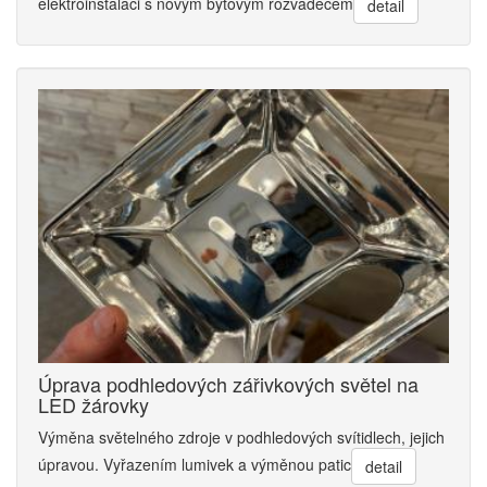
elektroinstalaci s novým bytovým rozvaděčem
detail
Úprava podhledových zářivkových světel na
LED žárovky
Výměna světelného zdroje v podhledových svítidlech, jejich
úpravou. Vyřazením lumivek a výměnou patic
detail