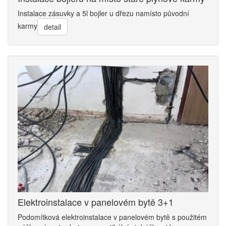
Instalace zásuvky a 5l bojler u dřezu namísto původní
karmy
detail
Elektroinstalace v panelovém bytě 3+1
Podomítková elektroinstalace v panelovém bytě s použitém