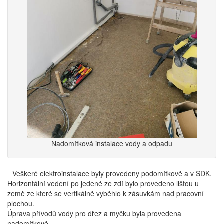
Nadomítková instalace vody a odpadu
Veškeré elektroinstalace byly provedeny podomítkově a v SDK.
Horizontální vedení po jedené ze zdí bylo provedeno lištou u
země ze které se vertikálně vyběhlo k zásuvkám nad pracovní
plochou.
Úprava přívodů vody pro dřez a myčku byla provedena
nadomítkově.