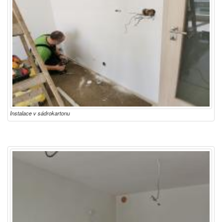
Instalace v sádrokartonu