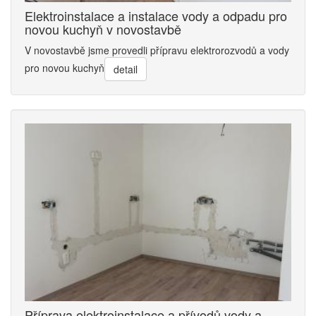
Elektroinstalace a instalace vody a odpadu pro
novou kuchyň v novostavbě
V novostavbě jsme provedli přípravu elektrorozvodů a vody
pro novou kuchyň
detail
Příprava elektroinstalace a přívodů vody a