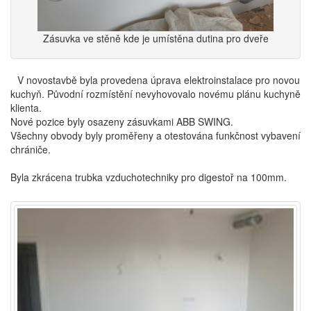
Zásuvka ve stěně kde je umístěna dutina pro dveře
V novostavbě byla provedena úprava elektroinstalace pro novou
kuchyň. Původní rozmístění nevyhovovalo novému plánu kuchyně
klienta.
Nové pozice byly osazeny zásuvkami ABB SWING.
Všechny obvody byly proměřeny a otestována funkčnost vybavení
chrániče.
Byla zkrácena trubka vzduchotechniky pro digestoř na 100mm.