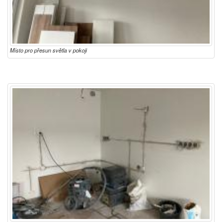
Místo pro přesun světla v pokoji