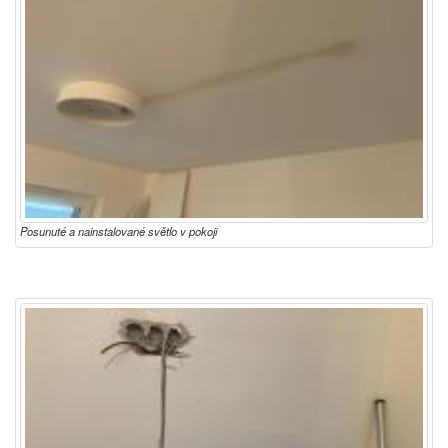
Posunuté a nainstalované světlo v pokoji