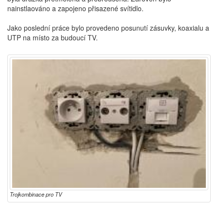
nainstlaováno a zapojeno přisazené svítidlo.
Jako poslední práce bylo provedeno posunutí zásuvky, koaxialu a
UTP na místo za budoucí TV.
Trojkombinace pro TV