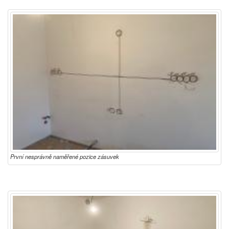
První nesprávně naměřené pozice zásuvek