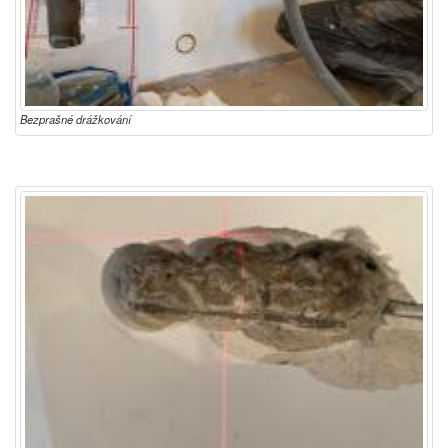
Bezprašné drážkování