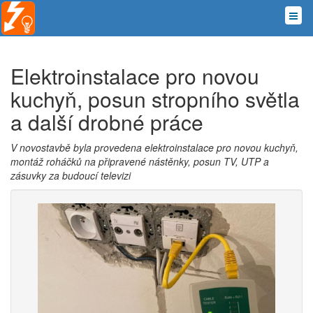
Elektroinstalace pro novou
kuchyň, posun stropního světla
a další drobné práce
V novostavbě byla provedena elektroinstalace pro novou kuchyň,
montáž roháčků na připravené nástěnky, posun TV, UTP a
zásuvky za budoucí televizi