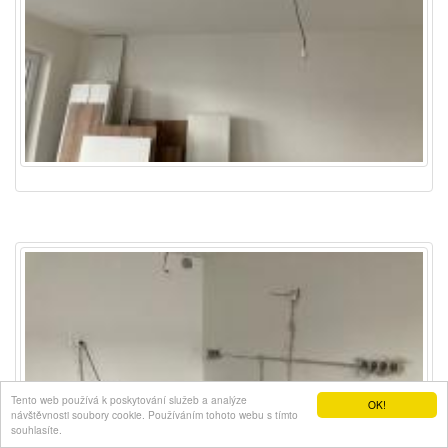
Tento web používá k poskytování služeb a analýze
OK!
návštěvnosti soubory cookie. Používáním tohoto webu s tímto
souhlasíte.