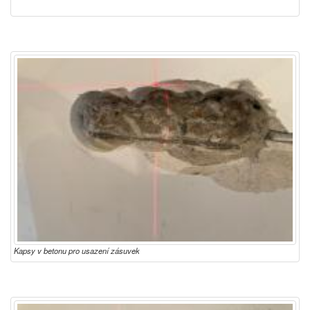
Kapsy v betonu pro usazení zásuvek