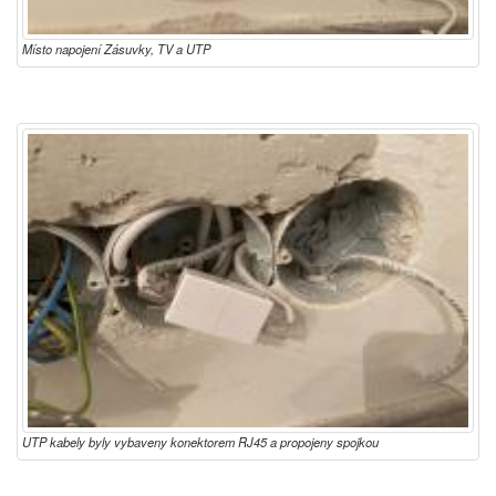
Místo napojení Zásuvky, TV a UTP
UTP kabely byly vybaveny konektorem RJ45 a propojeny spojkou