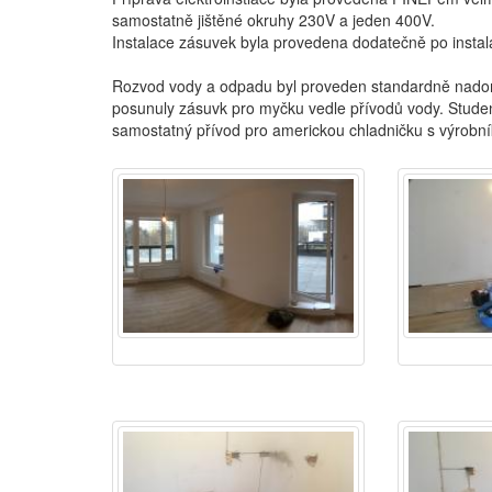
samostatně jištěné okruhy 230V a jeden 400V.
Instalace zásuvek byla provedena dodatečně po instal
Rozvod vody a odpadu byl proveden standardně nadomí
posunuly zásuvk pro myčku vedle přívodů vody. Studená
samostatný přívod pro americkou chladničku s výrob