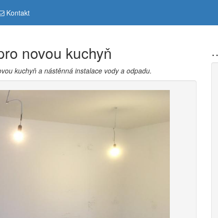
Kontakt
 pro novou kuchyň
…
ovou kuchyň a nástěnná instalace vody a odpadu.