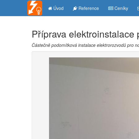
Úvod
Reference
Ceníky
Příprava elektroinstalace
Částečně podomítková instalace elektrorozvodů pro n