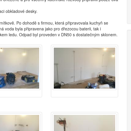
aci obkladové desky.
tkově. Po dohodě s firmou, která připravovala kuchyň se
 voda byla připravena jako pro dřezocou baterii, tak i
níkem ledu. Odpad byl proveden v DN50 s dostatečným sklonem.