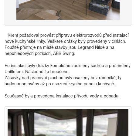
Klient požadoval provést přípravu elektrorozvodů před instalací
nové kuchyňské linky. Veškeré drážky byly provedeny v cihlách.
Použité přístroje na místě stavby jsou Legrand Niloé a na
nepohledových pozicích, ABB Swing.
Po instalaci byly drážky kompletně začištěny sádrou a přetmeleny
Uniflotem. Následně 1x broušeno.
Zásuvky nad pracovní plochou byly osazeny bez rámečků, ty
budou montovány až po osazení krycího penelu kuchyně.
Současně byla provedena instalace přívodu vody a odpadu.