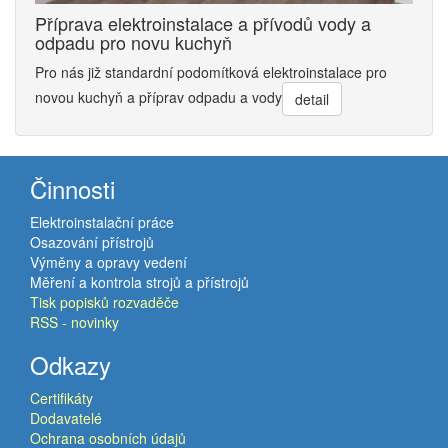
Příprava elektroinstalace a přívodů vody a
odpadu pro novu kuchyň
Pro nás již standardní podomítková elektroinstalace pro
novou kuchyň a příprav odpadu a vody
detail
Činnosti
Elektroinstalační práce
Osazování přístrojů
Výměny a opravy vedení
Měření a kontrola strojů a přístrojů
Tisk popisků rozvaděče
RSS - novinky
Odkazy
Certifikáty
Dodavatelé
Ochrana osobních údajů