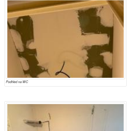
Podhled na WC