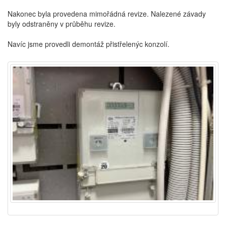
Nakonec byla provedena mimořádná revize. Nalezené závady
byly odstraněny v průběhu revize.
Navíc jsme provedli demontáž přistřelenýc konzolí.