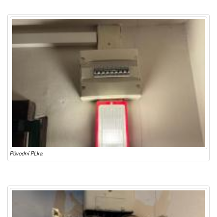
Původní PLka