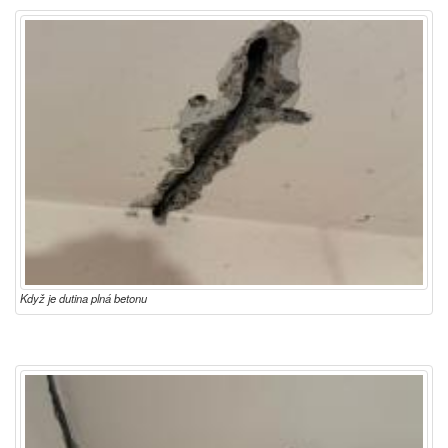
Když je dutina plná betonu