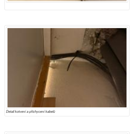
Detail kotvení a přichycení kabelů