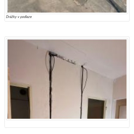
Drážky v podlaze