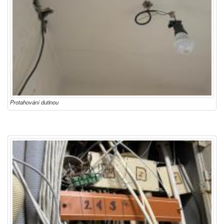
Protahování dutinou