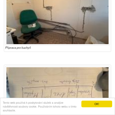
Příprava pro kuchyň
Tento web používá k poskytování služeb a analýze
OK!
návštěvnosti soubory cookie. Používáním tohoto webu s tímto
souhlasíte.