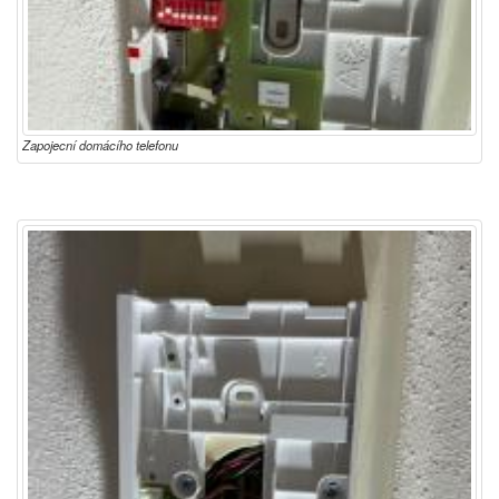
Zapojecní domácího telefonu