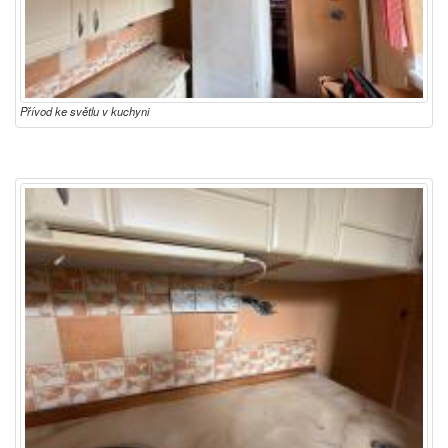
Přívod ke světlu v kuchyni