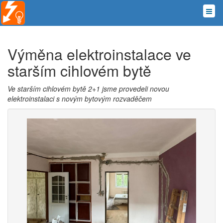
Výměna elektroinstalace ve
starším cihlovém bytě
Ve starším cihlovém bytě 2+1 jsme provedeli novou
elektroinstalaci s novým bytovým rozvaděčem