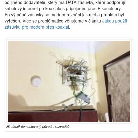
od jiného dodavatele, který má DATA zásuvky, které podporují
kabelový internet po koaxialu s připojením přes F konektory.
Po výměně zásuvky se modem rozběhl jak měl a problém byl
vyřešen. Více se problématice věnujeme v článku
Jakou použít
zásuvku pro modem přes koaxial
.
Již téměř demontovaný původní rozvaděč