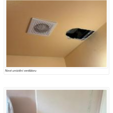
Nové umístění ventilátoru