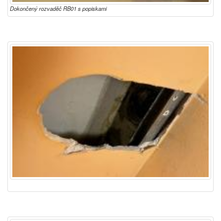
Dokončený rozvaděč RB01 s popiskami