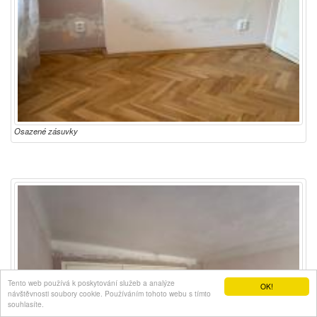
Osazené zásuvky
Tento web používá k poskytování služeb a analýze
OK!
návštěvnosti soubory cookie. Používáním tohoto webu s tímto
souhlasíte.