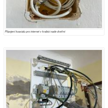
Připojení koaxialu pro internet v krabici nade dveřmi