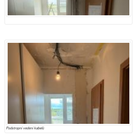
Podstropní vedení kabelů