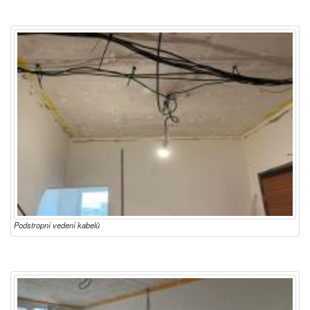
Podstropní vedení kabelů