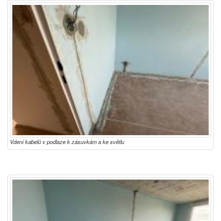
Vdení kabelů v podlaze k zásuvkám a ke světlu