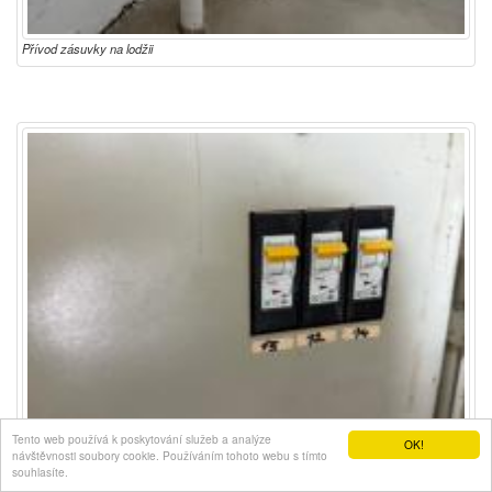
Přívod zásuvky na lodžii
Tento web používá k poskytování služeb a analýze
OK!
návštěvnosti soubory cookie. Používáním tohoto webu s tímto
souhlasíte.