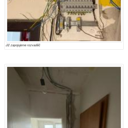
Již zapojujeme rozvaděč