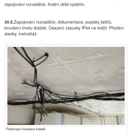
zapojování rozvaděče, finální úklid vysátím.
30.5.
Zapojování rozvaděče, dokumentace, popisky jističů,
broušení tmelu drážek. Osazení zásuvky IP44 na lodžii. Předání
stavby, instruktáž.
Podstropní instalace kabelů