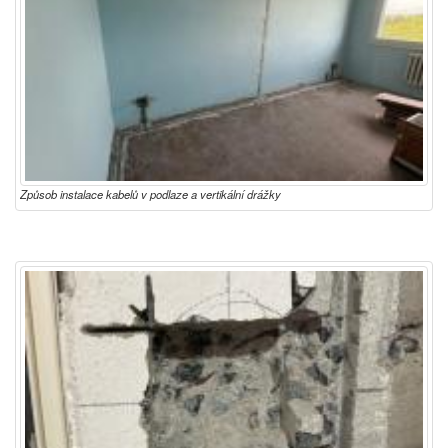
Způsob instalace kabelů v podlaze a vertikální drážky