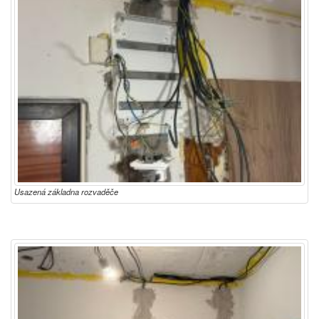
Usazená základna rozvaděče