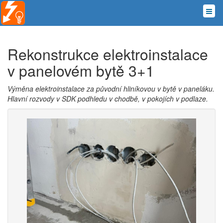
Rekonstrukce elektroinstalace
v panelovém bytě 3+1
Výměna elektroinstalace za původní hliníkovou v bytě v paneláku.
Hlavní rozvody v SDK podhledu v chodbě, v pokojích v podlaze.