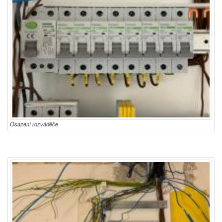
Osazení rozváděče