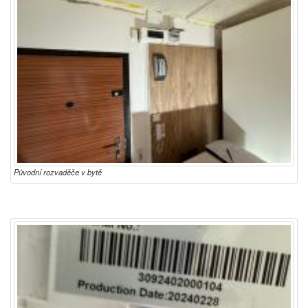
Původní rozvaděče v bytě