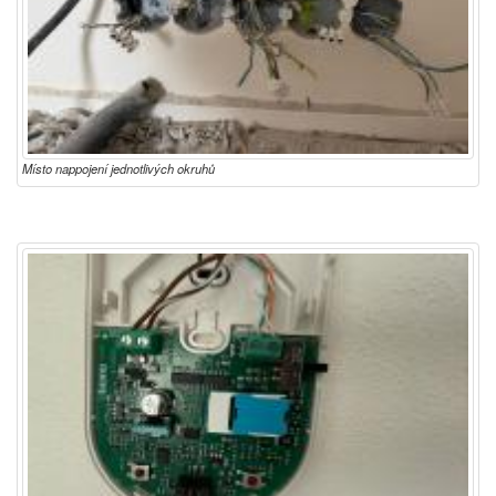
Místo nappojení jednotlivých okruhů