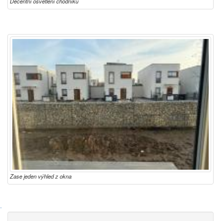
Decentní osvětlení chodníku
Zase jeden výhled z okna
·