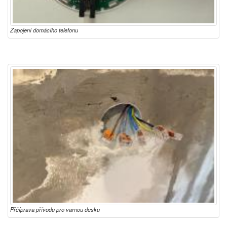
Zapojení domácího telefonu
Přčíprava přívodu pro varnou desku