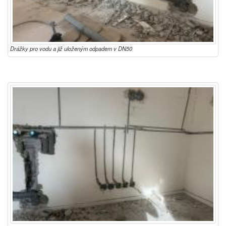
Drážky pro vodu a již uloženým odpadem v DN50