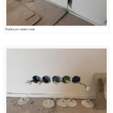
Drážka pro vedení vody