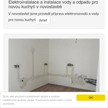
Elektroinstalace a instalace vody a odpadu pro
novou kuchyň v novostavbě
V novostavbě jsme provedli přípravu elektrorozvodů a vody
pro novou kuchyň
detail
Tento web používá k poskytování služeb a analýze
OK!
návštěvnosti soubory cookie. Používáním tohoto webu s tímto
Příprava elektroinstalace a přívodů vody a
souhlasíte.