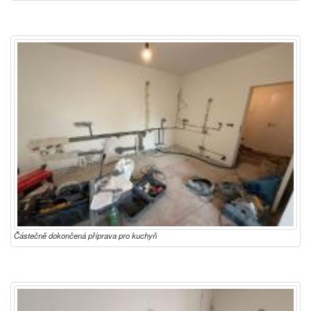
Částečně dokončená příprava pro kuchyň