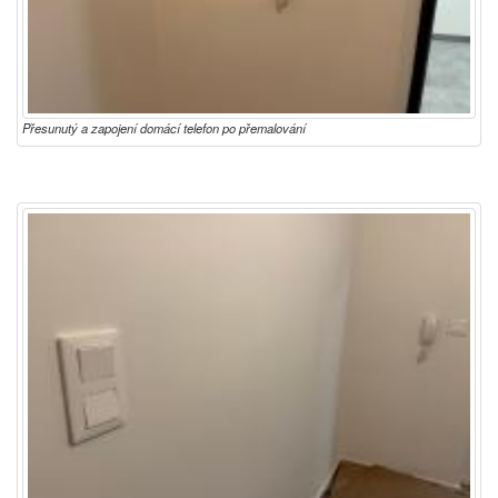
Přesunutý a zapojení domácí telefon po přemalování