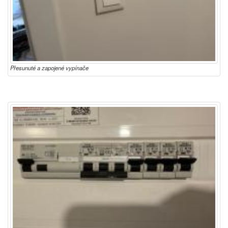
Přesunuté a zapojené vypínače