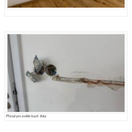
Přívod pro světlo kuch. linky