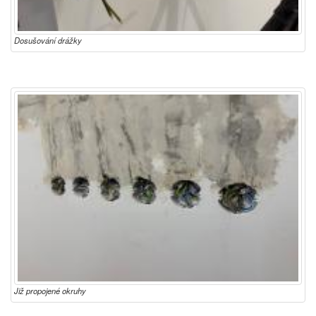
Dosušování drážky
Již propojené okruhy