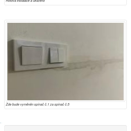
Hotová instalace a uklizeno
Zde bude vyměněn spínač č.1 za spínač č.5
·