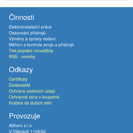
Činnosti
Elektroinstalační práce
Osazování přístrojů
Výměny a opravy vedení
Měření a kontrola strojů a přístrojů
Tisk popisků rozvaděče
RSS - novinky
Odkazy
Certifikáty
Dodavatelé
Ochrana osobních údajů
Ochranné zóny v koupelně
Krabice do dutých stěn
Provozuje
Atthero s.r.o.
V Olšinách 1128/62