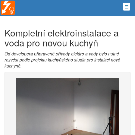
Kompletní elektroinstalace a
voda pro novou kuchyň
Od developera připravené přívody elektro a vody bylo nutné
rozvést podle projektu kuchyňského studia pro instalaci nové
kuchyně.