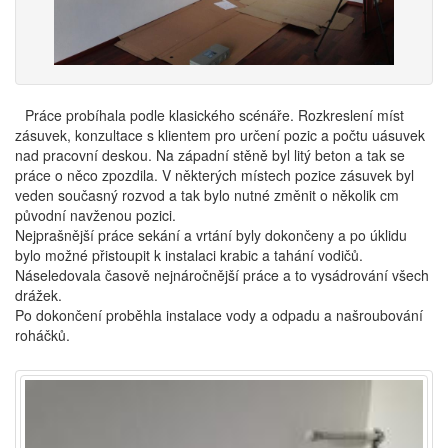
Práce probíhala podle klasického scénáře. Rozkreslení míst
zásuvek, konzultace s klientem pro určení pozic a počtu uásuvek
nad pracovní deskou. Na západní stěně byl litý beton a tak se
práce o něco zpozdila. V některých místech pozice zásuvek byl
veden současný rozvod a tak bylo nutné změnit o několik cm
původní navženou pozici.
Nejprašnější práce sekání a vrtání byly dokončeny a po úklidu
bylo možné přistoupit k instalaci krabic a tahání vodičů.
Náseledovala časově nejnáročnější práce a to vysádrování všech
drážek.
Po dokončení proběhla instalace vody a odpadu a našroubování
roháčků.