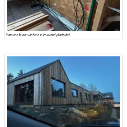
Instalace budou uložené v izolované předstěně