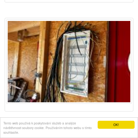
Tento web používá k poskytování služeb a analýze
OK!
návštěvnosti soubory cookie. Používáním tohoto webu s tímto
souhlasíte.