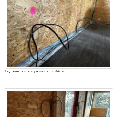
Smyčkování zásuvek, příprava pro předstěnu