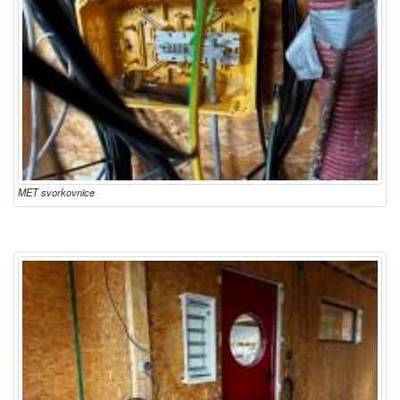
MET svorkovnice