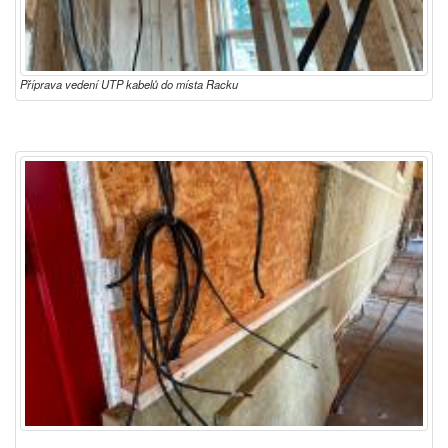
Příprava vedení UTP kabelů do místa Racku