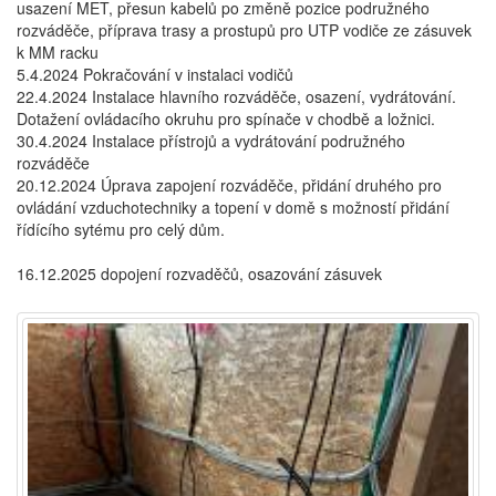
usazení MET, přesun kabelů po změně pozice podružného
rozváděče, příprava trasy a prostupů pro UTP vodiče ze zásuvek
k MM racku
5.4.2024 Pokračování v instalaci vodičů
22.4.2024 Instalace hlavního rozváděče, osazení, vydrátování.
Dotažení ovládacího okruhu pro spínače v chodbě a ložnici.
30.4.2024 Instalace přístrojů a vydrátování podružného
rozváděče
20.12.2024 Úprava zapojení rozváděče, přidání druhého pro
ovládání vzduchotechniky a topení v domě s možností přidání
řídícího sytému pro celý dům.
16.12.2025 dopojení rozvaděčů, osazování zásuvek