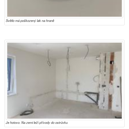
Světlo má poškozený lak na hraně
Je hotovo. Na zemi leží přívody do ostrůvku