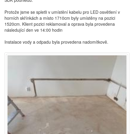
SDK podhledu.
Protože jsme se spletli v umístění kabelu pro LED osvětlení v
horních skřínkách a místo 1710cm byly umístěny na pozici
1520cm. Klient pozici reklamoval a oprava byla provedena
následující den ve 14:00 hodin
Instalace vody a odpadu byla provedena nadomítkově.