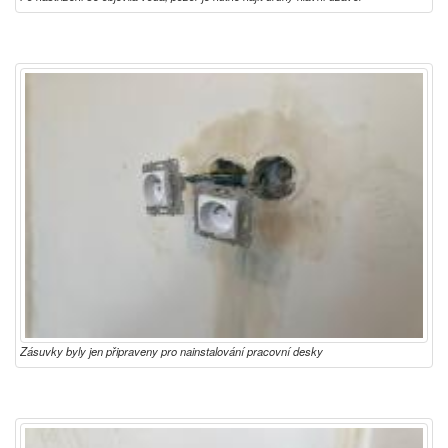
Zásuvky byly jen připraveny pro nainstalování pracovní desky