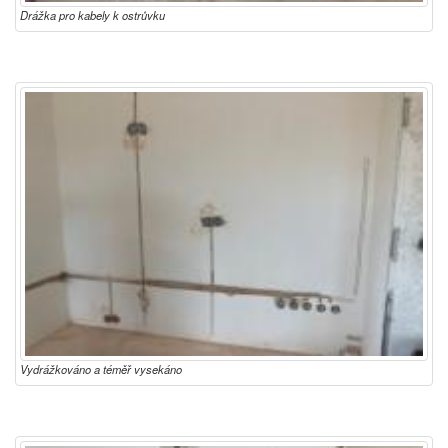
Drážka pro kabely k ostrůvku
Vydrážkováno a téměř vysekáno