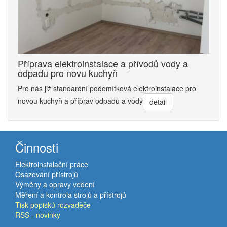
Příprava elektroinstalace a přívodů vody a
odpadu pro novu kuchyň
Pro nás již standardní podomítková elektroinstalace pro
novou kuchyň a příprav odpadu a vody
detail
Činnosti
Elektroinstalační práce
Osazování přístrojů
Výměny a opravy vedení
Měření a kontrola strojů a přístrojů
Tisk popisků rozvaděče
RSS - novinky