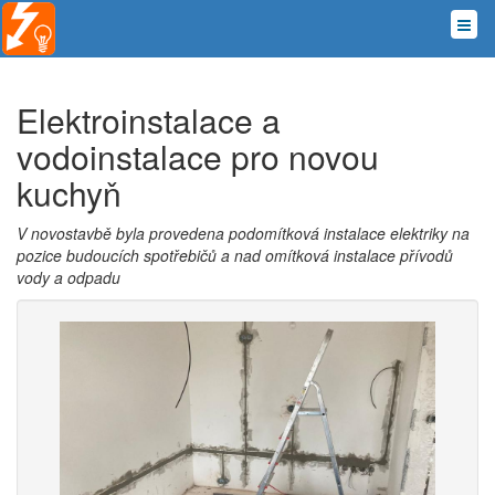
Elektroinstalace a
vodoinstalace pro novou
kuchyň
V novostavbě byla provedena podomítková instalace elektriky na
pozice budoucích spotřebičů a nad omítková instalace přívodů
vody a odpadu