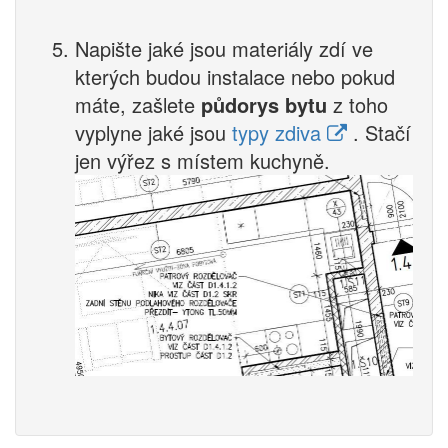
Napište jaké jsou materiály zdí ve
kterých budou instalace nebo pokud
máte, zašlete
půdorys bytu
z toho
vyplyne jaké jsou
typy zdiva
. Stačí
jen výřez s místem kuchyně.