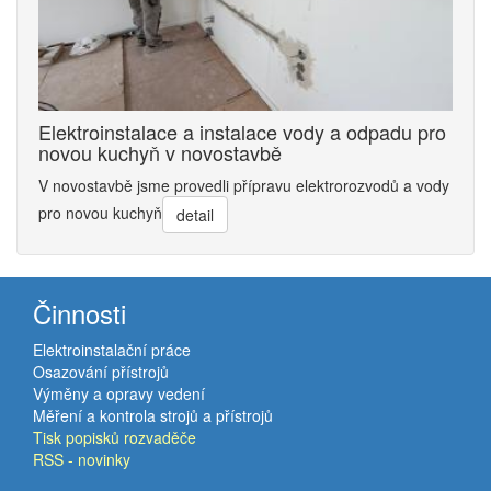
Elektroinstalace a instalace vody a odpadu pro
novou kuchyň v novostavbě
V novostavbě jsme provedli přípravu elektrorozvodů a vody
pro novou kuchyň
detail
Činnosti
Elektroinstalační práce
Osazování přístrojů
Výměny a opravy vedení
Měření a kontrola strojů a přístrojů
Tisk popisků rozvaděče
RSS - novinky