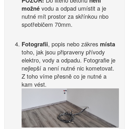
POZOR!
Do litého betonu
není
možné
vodu a odpad umístit a je
nutné mít prostor za skřínkou nbo
spotřebičem 70mm.
Fotografii
, popis nebo zákres
místa
toho, jak jsou připraveny přívody
elektro, vody a odpadu. Fotografie je
nejlepší a není nutné nic kometovat.
Z toho víme přesně co je nutné a
kam vést.