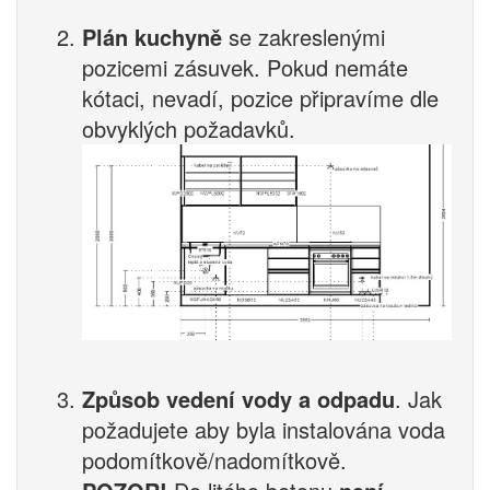
Plán kuchyně
se zakreslenými
pozicemi zásuvek. Pokud nemáte
kótaci, nevadí, pozice připravíme dle
obvyklých požadavků.
Způsob vedení vody a odpadu
. Jak
požadujete aby byla instalována voda
podomítkově/nadomítkově.