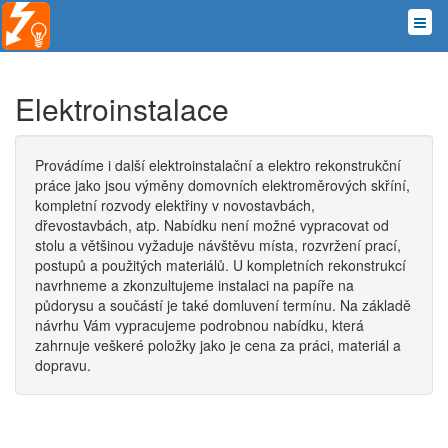
Elektroinstalace
Provádíme i další elektroinstalační a elektro rekonstrukční
práce jako jsou výměny domovních elektroměrových skříní,
kompletní rozvody elektřiny v novostavbách,
dřevostavbách, atp. Nabídku není možné vypracovat od
stolu a většinou vyžaduje návštěvu místa, rozvržení prací,
postupů a použitých materiálů. U kompletních rekonstrukcí
navrhneme a zkonzultujeme instalaci na papíře na
půdorysu a součástí je také domluvení termínu. Na základě
návrhu Vám vypracujeme podrobnou nabídku, která
zahrnuje veškeré položky jako je cena za práci, materiál a
dopravu.