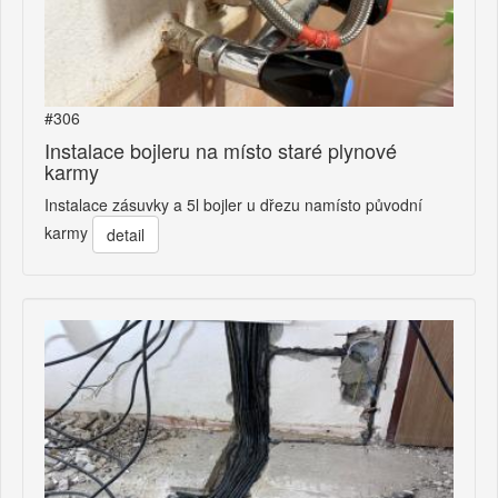
#306
Instalace bojleru na místo staré plynové
karmy
Instalace zásuvky a 5l bojler u dřezu namísto původní
karmy
detail