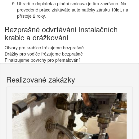
Uhradíte doplatek a plnění smlouva je tím završeno. Na
provedené práce získáváte automaticky záruku 10let, na
přístoje 2 roky.
Bezprašné odvrtávání instalačních
krabic a drážkování
Otvory pro krabice frézujeme bezprašně
Drážky pro vodiče frézujeme bezprašně
Finalizujeme povrchy pro přemalování
Realizované zakázky