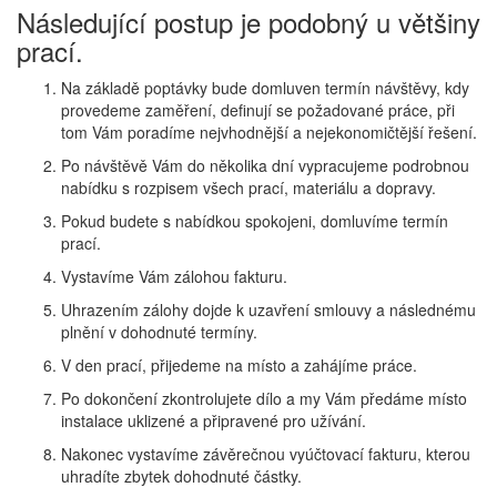
Následující postup je podobný u většiny
prací.
Na základě poptávky bude domluven termín návštěvy, kdy
provedeme zaměření, definují se požadované práce, při
tom Vám poradíme nejvhodnější a nejekonomičtější řešení.
Po návštěvě Vám do několika dní vypracujeme podrobnou
nabídku s rozpisem všech prací, materiálu a dopravy.
Pokud budete s nabídkou spokojeni, domluvíme termín
prací.
Vystavíme Vám zálohou fakturu.
Uhrazením zálohy dojde k uzavření smlouvy a následnému
plnění v dohodnuté termíny.
V den prací, přijedeme na místo a zahájíme práce.
Po dokončení zkontrolujete dílo a my Vám předáme místo
instalace uklizené a připravené pro užívání.
Nakonec vystavíme závěrečnou vyúčtovací fakturu, kterou
uhradíte zbytek dohodnuté částky.