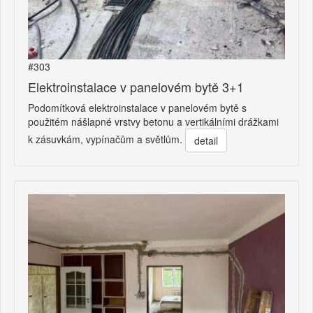
#303
Elektroinstalace v panelovém bytě 3+1
Podomítková elektroinstalace v panelovém bytě s
použitém nášlapné vrstvy betonu a vertikálními drážkami
k zásuvkám, vypínačům a světlům.
detail