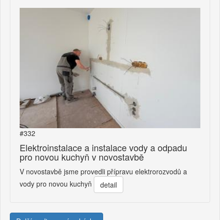
#332
Elektroinstalace a instalace vody a odpadu
pro novou kuchyň v novostavbě
V novostavbě jsme provedli přípravu elektrorozvodů a
vody pro novou kuchyň
detail