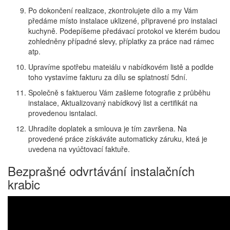
Po dokončení realizace, zkontrolujete dílo a my Vám
předáme místo instalace uklizené, připravené pro instalaci
kuchyně. Podepíšeme předávací protokol ve kterém budou
zohledněny případné slevy, příplatky za práce nad rámec
atp.
Upravíme spotřebu mateiálu v nabídkovém listě a podlde
toho vystavíme fakturu za dílu se splatností 5dní.
Společně s faktuerou Vám zašleme fotografie z průběhu
instalace, Aktualizovaný nabídkový list a certifikát na
provedenou isntalaci.
Uhradíte doplatek a smlouva je tím završena. Na
provedené práce získáváte automaticky záruku, kteá je
uvedena na vyúčtovací faktuře.
Bezprašné odvrtávání instalačních
krabic