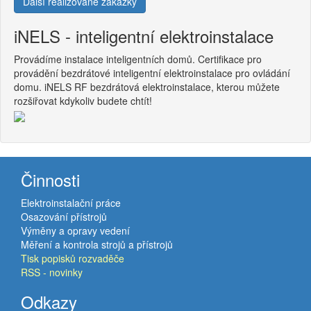
Další realizované zakázky
iNELS - inteligentní elektroinstalace
Provádíme instalace inteligentních domů. Certifikace pro
provádění bezdrátové inteligentní elektroinstalace pro ovládání
domu. iNELS RF bezdrátová elektroinstalace, kterou můžete
rozšiřovat kdykoliv budete chtít!
Činnosti
Elektroinstalační práce
Osazování přístrojů
Výměny a opravy vedení
Měření a kontrola strojů a přístrojů
Tisk popisků rozvaděče
RSS - novinky
Odkazy