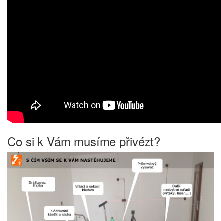
Co si k Vám musíme přivézt?