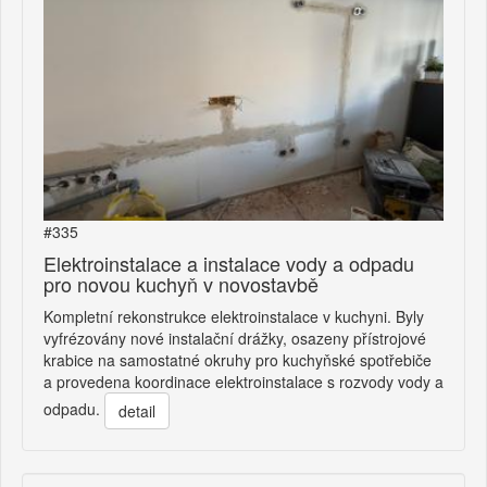
#335
Elektroinstalace a instalace vody a odpadu
pro novou kuchyň v novostavbě
Kompletní rekonstrukce elektroinstalace v kuchyni. Byly
vyfrézovány nové instalační drážky, osazeny přístrojové
krabice na samostatné okruhy pro kuchyňské spotřebiče
a provedena koordinace elektroinstalace s rozvody vody a
odpadu.
detail