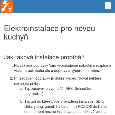
Elektroinstalace pro novou
kuchyň
Jak taková instalace probíhá?
Na základě poptávky Vám vypracujeme nabídku s rozpisem
všech prací, materiálu a dopravy a výběrem termínu.
Při zadávání poptávky je dobré vyspecifikovat některé
sovisející prvky:
Typ zásuvek a vypínačů (ABB, Schneider,
Legrand,...)
Typ zdi do které bude prováděna instalace (SDK,
cihla, ytong, panel, litý beton, ...) POZOR! do litého
betonu není možné instalovat podomítkově vodu a