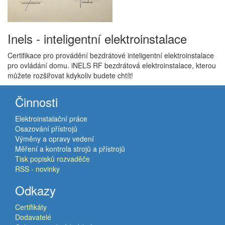
Inels - inteligentní elektroinstalace
Certifikace pro provádění bezdrátové inteligentní elektroinstalace
pro ovládání domu. iNELS RF bezdrátová elektroinstalace, kterou
můžete rozšiřovat kdykoliv budete chtít!
Činnosti
Elektroinstalační práce
Osazování přístrojů
Výměny a opravy vedení
Měření a kontrola strojů a přístrojů
Tisk popisků rozvaděče
RSS - novinky
Odkazy
Certifikáty
Dodavatelé