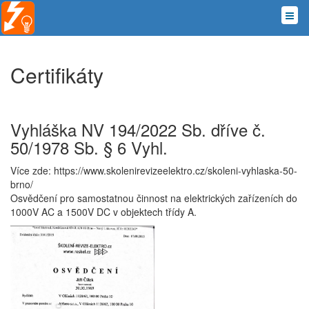
Certifikáty
Vyhláška NV 194/2022 Sb. dříve č.
50/1978 Sb. § 6 Vyhl.
Více zde: https://www.skolenirevizeelektro.cz/skoleni-vyhlaska-50-
brno/
Osvědčení pro samostatnou činnost na elektrických zařízeních do
1000V AC a 1500V DC v objektech třídy A.