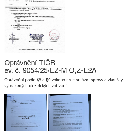
Oprávnění TIČR
ev. č. 9054/25/EZ-M,O,Z-E2A
Oprávnění podle §8 a §9 zákona na montáže, opravy a zkoušky
vyhrazených elektrických zařízení.