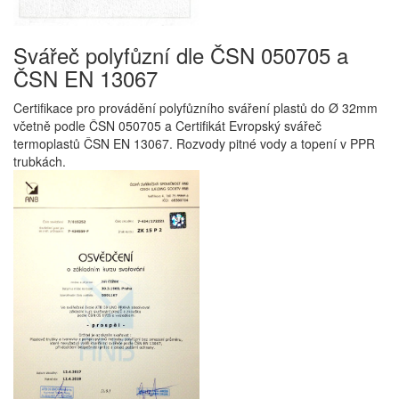
Svářeč polyfůzní dle ČSN 050705 a
ČSN EN 13067
Certifikace pro provádění polyfůzního sváření plastů do Ø 32mm
včetně podle ČSN 050705 a Certifikát Evropský svářeč
termoplastů ČSN EN 13067. Rozvody pitné vody a topení v PPR
trubkách.